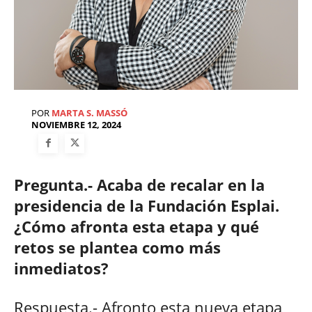
POR
MARTA S. MASSÓ
NOVIEMBRE 12, 2024
Pregunta.- Acaba de recalar en la
presidencia de la Fundación Esplai.
¿Cómo afronta esta etapa y qué
retos se plantea como más
inmediatos?
Respuesta.- Afronto esta nueva etapa