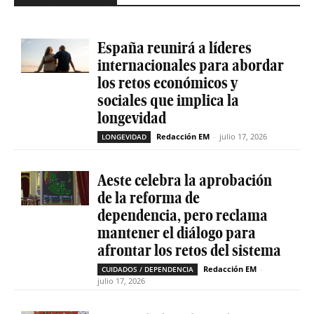
España reunirá a líderes
internacionales para abordar
los retos económicos y
sociales que implica la
longevidad
Redacción EM
-
julio 17, 2026
LONGEVIDAD
Aeste celebra la aprobación
de la reforma de
dependencia, pero reclama
mantener el diálogo para
afrontar los retos del sistema
Redacción EM
-
CUIDADOS / DEPENDENCIA
julio 17, 2026