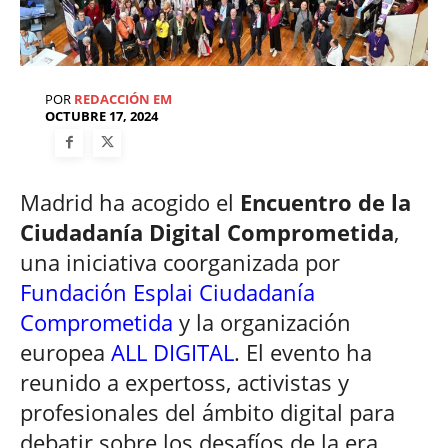
POR
REDACCIÓN EM
OCTUBRE 17, 2024
Madrid ha acogido el
Encuentro de la
Ciudadanía Digital Comprometida
,
una iniciativa coorganizada por
Fundación Esplai Ciudadanía
Comprometida
y la organización
europea
ALL DIGITAL
. El evento ha
reunido a expertoss, activistas y
profesionales del ámbito digital para
debatir sobre los desafíos de la era