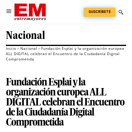
SUSCRÍBETE
Nacional
Inicio
Nacional
Fundación Esplai y la organización europea
ALL DIGITAL celebran el Encuentro de la Ciudadanía Digital
Comprometida
Fundación Esplai y la
organización europea ALL
DIGITAL celebran el Encuentro
de la Ciudadanía Digital
Comprometida