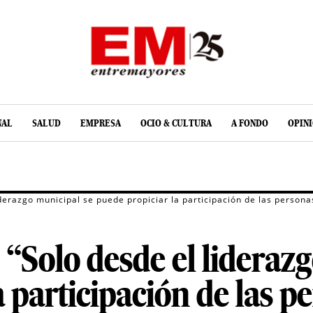
NAL
SALUD
EMPRESA
OCIO & CULTURA
A FONDO
OPIN
iderazgo municipal se puede propiciar la participación de las person
 “Solo desde el lideraz
a participación de las 