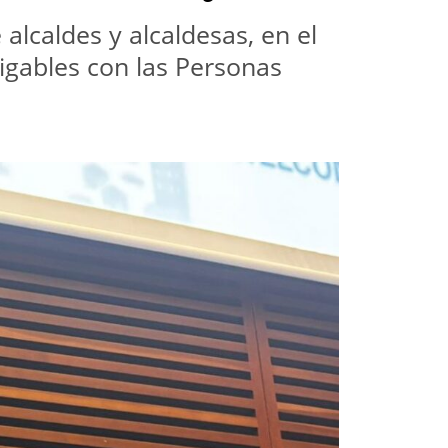
alcaldes y alcaldesas, en el 
ables con las Personas 