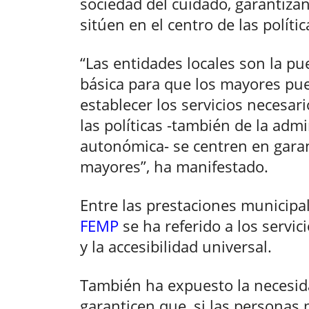
sociedad del cuidado, garantiza
sitúen en el centro de las polític
“Las entidades locales son la pu
básica para que los mayores pu
establecer los servicios necesari
las políticas -también de la admi
autonómica- se centren en garan
mayores”, ha manifestado.
Entre las prestaciones municipale
FEMP
se ha referido a los servici
y la accesibilidad universal.
También ha expuesto la necesid
garanticen que, si las personas