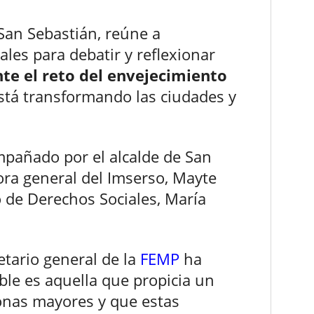
 San Sebastián, reúne a
les para debatir y reflexionar
nte el reto del envejecimiento
stá transformando las ciudades y
mpañado por el alcalde de San
tora general del Imserso, Mayte
o de Derechos Sociales, María
etario general de la
FEMP
ha
le es aquella que propicia un
onas mayores y que estas