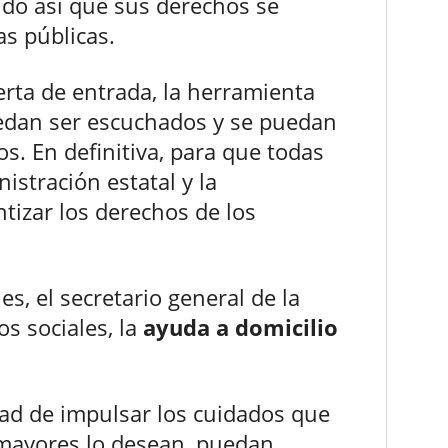
ndo así que sus derechos se
as públicas.
erta de entrada, la herramienta
edan ser escuchados y se puedan
os. En definitiva, para que todas
nistración estatal y la
tizar los derechos de los
s, el secretario general de la
os sociales, la
ayuda a domicilio
ad de impulsar los cuidados que
 mayores lo desean, puedan