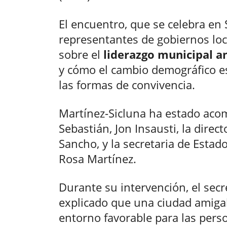
El encuentro, que se celebra en
representantes de gobiernos loca
sobre el
liderazgo municipal a
y cómo el cambio demográfico e
las formas de convivencia.
Martínez-Sicluna ha estado aco
Sebastián, Jon Insausti, la direc
Sancho, y la secretaria de Estad
Rosa Martínez.
Durante su intervención, el secr
explicado que una ciudad amigab
entorno favorable para las pers