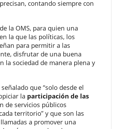
e precisan, contando siempre con
ide la OMS, para quien una
 la que las políticas, los
señan para permitir a las
nte, disfrutar de una buena
en la sociedad de manera plena y
a señalado que “solo desde el
opiciar la
participación de las
ón de servicios públicos
ada territorio” y que son las
n llamadas a promover una