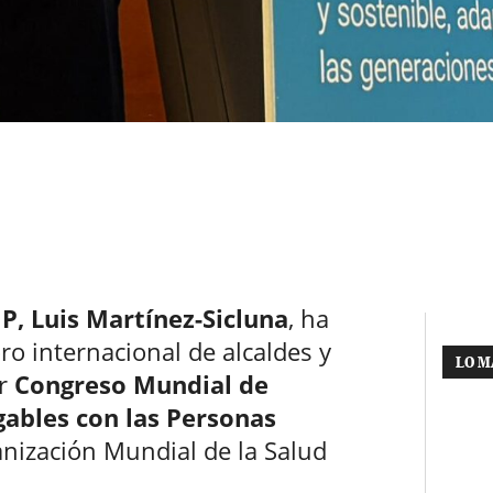
P, Luis Martínez-Sicluna
, ha
ro internacional de alcaldes y
LO M
er
Congreso Mundial de
ables con las Personas
anización Mundial de la Salud