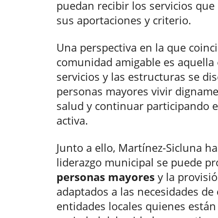
puedan recibir los servicios qu
sus aportaciones y criterio.
Una perspectiva en la que coinc
comunidad amigable es aquella en
servicios y las estructuras se di
personas mayores vivir digname
salud y continuar participando 
activa.
Junto a ello, Martínez-Sicluna h
liderazgo municipal se puede pr
personas mayores
y la provisi
adaptados a las necesidades de c
entidades locales quienes está