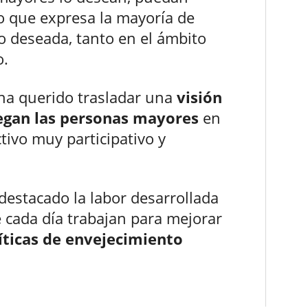
o que expresa la mayoría de
no deseada, tanto en el ámbito
o.
 ha querido trasladar una
visión
uegan las personas mayores
en
tivo muy participativo y
destacado la labor desarrollada
 cada día trabajan para mejorar
íticas de envejecimiento