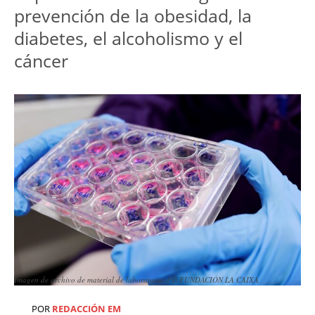
prevención de la obesidad, la 
diabetes, el alcoholismo y el 
cáncer
Imagen de archivo de material de laboratorio. / © FUNDACIÓN LA CAIXA
POR
REDACCIÓN EM