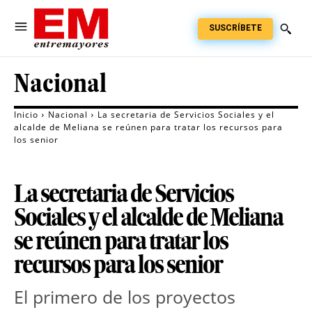
SUSCRÍBETE
Nacional
Inicio
Nacional
La secretaria de Servicios Sociales y el
alcalde de Meliana se reúnen para tratar los recursos para
los senior
La secretaria de Servicios
Sociales y el alcalde de Meliana
se reúnen para tratar los
recursos para los senior
El primero de los proyectos