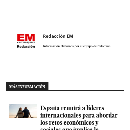
Redacción EM
Información elaborada por el equipo de redacción.
MÁS INFORMACIÓN
España reunirá a líderes
internacionales para abordar
los retos económicos y
sociales que implica la