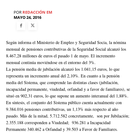
POR
REDACCIÓN EM
MAYO 24, 2016
Según informa el Ministerio de Empleo y Seguridad Socia, la nómina
mensual de pensiones contributivas de la Seguridad Social alcanzó los
8.467,28 millones de euros el pasado 1 de mayo. El incremento
mensual continúa moviéndose en el entorno del 3%.
La pensión media de jubilación alcanzó los 1.041,15 euros, lo que
representa un incremento anual del 2,10%. En cuanto a la pensión
media del Sistema, que comprende las distintas clases (jubilación,
incapacidad permanente, viudedad, orfandad y a favor de familiares), se
situó en 902,31 euros, lo que supone un aumento interanual del 1,88%.
En síntesis, el conjunto del Sistema público cuenta actualmente con
9.384.016 pensiones contributivas, un 1,13% más respecto al año
pasado. Más de la mitad, 5.712.582 concretamente, son por Jubilación;
2.355.188 corresponden a Viudedad; 936.281 a Incapacidad
Permanente 340.462 a Orfandad y 39.503 a Favor de Familiares.