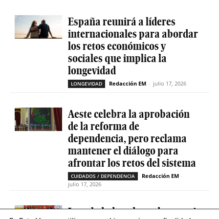
España reunirá a líderes
internacionales para abordar
los retos económicos y
sociales que implica la
longevidad
Redacción EM
-
julio 17, 2026
LONGEVIDAD
Aeste celebra la aprobación
de la reforma de
dependencia, pero reclama
mantener el diálogo para
afrontar los retos del sistema
Redacción EM
-
CUIDADOS / DEPENDENCIA
julio 17, 2026
La soledad no deseada es casi