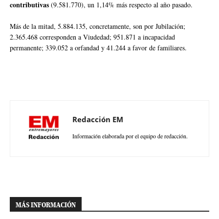
contributivas
(9.581.770), un 1,14% más respecto al año pasado.
Más de la mitad, 5.884.135, concretamente, son por Jubilación;
2.365.468 corresponden a Viudedad; 951.871 a incapacidad
permanente; 339.052 a orfandad y 41.244 a favor de familiares.
Redacción EM
Información elaborada por el equipo de redacción.
MÁS INFORMACIÓN