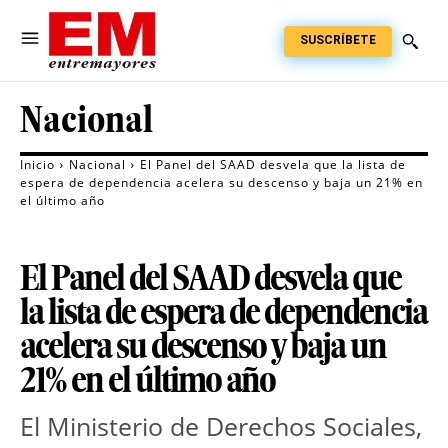
SUSCRÍBETE
Nacional
Inicio
Nacional
El Panel del SAAD desvela que la lista de
espera de dependencia acelera su descenso y baja un 21% en
el último año
El Panel del SAAD desvela que
la lista de espera de dependencia
acelera su descenso y baja un
21% en el último año
El Ministerio de Derechos Sociales, 