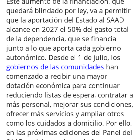
Este aumento de la financiación, que
quedará blindado por ley, va a permitir
que la aportación del Estado al SAAD
alcance en 2027 el 50% del gasto total
de la dependencia, que se financia
junto a lo que aporta cada gobierno
autonómico. Desde el 1 de julio, los
gobiernos de las comunidades
han
comenzado a recibir una mayor
dotación económica para continuar
reduciendo listas de espera, contratar a
más personal, mejorar sus condiciones,
ofrecer más servicios y ampliar otros
como los cuidados a domicilio. Por ello,
en las próximas ediciones del Panel del