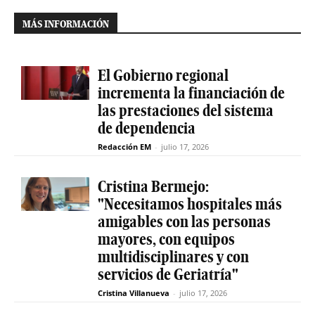
MÁS INFORMACIÓN
El Gobierno regional
incrementa la financiación de
las prestaciones del sistema
de dependencia
Redacción EM
-
julio 17, 2026
Cristina Bermejo:
"Necesitamos hospitales más
amigables con las personas
mayores, con equipos
multidisciplinares y con
servicios de Geriatría"
Cristina Villanueva
-
julio 17, 2026