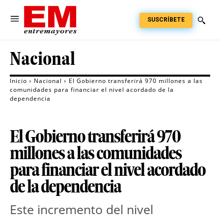
SUSCRÍBETE
Nacional
Inicio
Nacional
El Gobierno transferirá 970 millones a las
comunidades para financiar el nivel acordado de la
dependencia
El Gobierno transferirá 970
millones a las comunidades
para financiar el nivel acordado
de la dependencia
Este incremento del nivel 