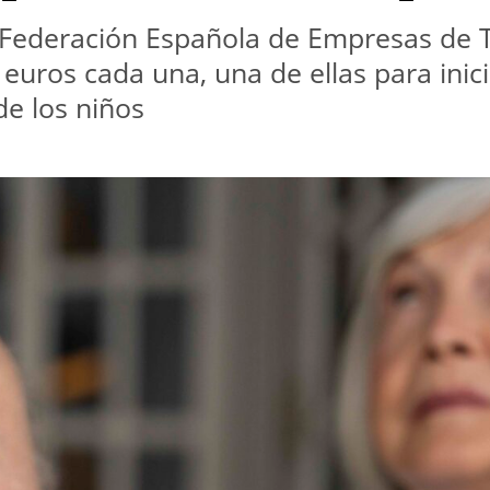
 Federación Española de Empresas de Te
uros cada una, una de ellas para inicia
de los niños