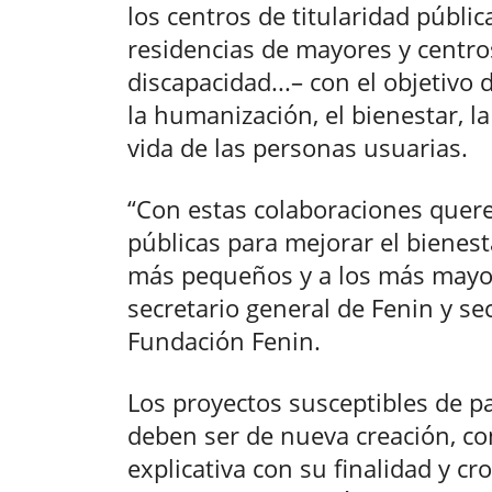
los centros de titularidad públic
residencias de mayores y centr
discapacidad...– con el objetivo
la humanización, el bienestar, la
vida de las personas usuarias.
“Con estas colaboraciones quer
públicas para mejorar el bienest
más pequeños y a los más mayor
secretario general de Fenin y se
Fundación Fenin.
Los proyectos susceptibles de pa
deben ser de nueva creación, c
explicativa con su finalidad y c