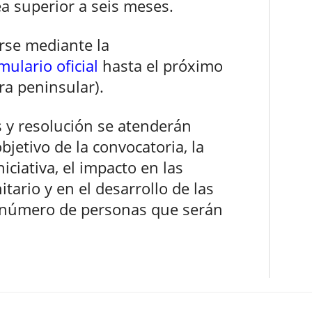
ea superior a seis meses.
rse mediante la
ulario oficial
hasta el próximo
ra peninsular).
s y resolución se atenderán
bjetivo de la convocatoria, la
iciativa, el impacto en las
tario y en el desarrollo de las
l número de personas que serán