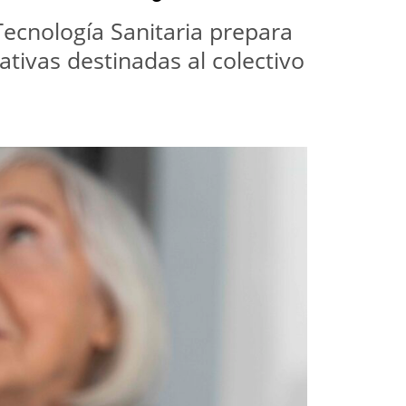
cnología Sanitaria prepara 
tivas destinadas al colectivo 