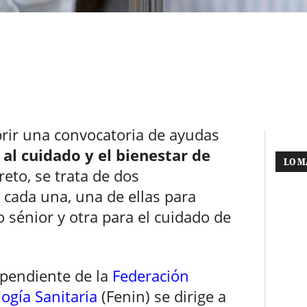
rir una convocatoria de ayudas
al cuidado y el bienestar de
LO M
reto, se trata de dos
 cada una, una de ellas para
vo sénior y otra para el cuidado de
ependiente de la
Federación
ogía Sanitaria
(Fenin) se dirige a