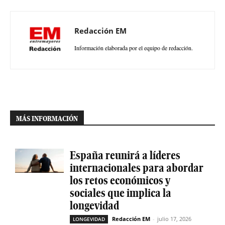
Redacción EM
Información elaborada por el equipo de redacción.
MÁS INFORMACIÓN
España reunirá a líderes
internacionales para abordar
los retos económicos y
sociales que implica la
longevidad
Redacción EM
-
julio 17, 2026
LONGEVIDAD