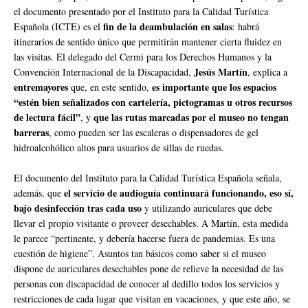
el documento presentado por el Instituto para la Calidad Turística
fin de la deambulación en salas
Española (ICTE) es el
: habrá
itinerarios de sentido único que permitirán mantener cierta fluidez en
las visitas. El delegado del Cermi para los Derechos Humanos y la
Jesús Martín
Convención Internacional de la Discapacidad,
, explica a
entremayores
es importante que los espacios
que, en este sentido,
“estén bien señalizados con cartelería, pictogramas u otros recursos
de lectura fácil”
que las rutas marcadas por el museo no tengan
, y
barreras
, como pueden ser las escaleras o dispensadores de gel
hidroalcohólico altos para usuarios de sillas de ruedas.
El documento del Instituto para la Calidad Turística Española señala,
el servicio de audioguía continuará funcionando, eso sí,
además, que
bajo desinfección tras cada uso
y utilizando auriculares que debe
llevar el propio visitante o proveer desechables. A Martín, esta medida
le parece “pertinente, y debería hacerse fuera de pandemias. Es una
cuestión de higiene”. Asuntos tan básicos como saber si el museo
dispone de auriculares desechables pone de relieve la necesidad de las
personas con discapacidad de conocer al dedillo todos los servicios y
restricciones de cada lugar que visitan en vacaciones, y que este año, se