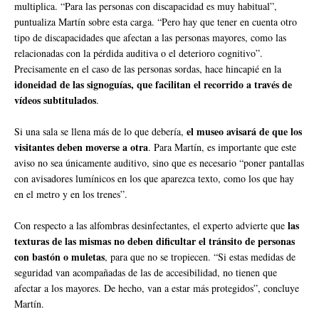
multiplica. “Para las personas con discapacidad es muy habitual”,
puntualiza Martín sobre esta carga. “Pero hay que tener en cuenta otro
tipo de discapacidades que afectan a las personas mayores, como las
relacionadas con la pérdida auditiva o el deterioro cognitivo”.
Precisamente en el caso de las personas sordas, hace hincapié en la
idoneidad de las signoguías, que facilitan el recorrido a través de
vídeos subtitulados
.
el museo avisará de que los
Si una sala se llena más de lo que debería,
visitantes deben moverse a otra
. Para Martín, es importante que este
aviso no sea únicamente auditivo, sino que es necesario “poner pantallas
con avisadores lumínicos en los que aparezca texto, como los que hay
en el metro y en los trenes”.
las
Con respecto a las alfombras desinfectantes, el experto advierte que
texturas de las mismas no deben dificultar el tránsito de personas
con bastón o muletas
, para que no se tropiecen. “Si estas medidas de
seguridad van acompañadas de las de accesibilidad, no tienen que
afectar a los mayores. De hecho, van a estar más protegidos”, concluye
Martín.