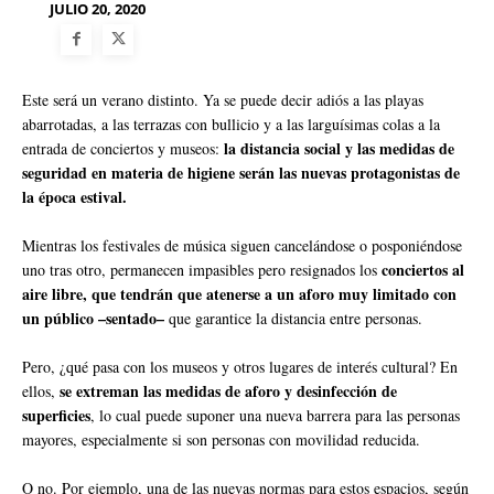
JULIO 20, 2020
Este será un verano distinto. Ya se puede decir adiós a las playas
abarrotadas, a las terrazas con bullicio y a las larguísimas colas a la
la distancia social y las medidas de
entrada de conciertos y museos:
seguridad en materia de higiene serán las nuevas protagonistas de
la época estival.
Mientras los festivales de música siguen cancelándose o posponiéndose
conciertos al
uno tras otro, permanecen impasibles pero resignados los
aire libre, que tendrán que atenerse a un aforo muy limitado con
un público –sentado–
que garantice la distancia entre personas.
Pero, ¿qué pasa con los museos y otros lugares de interés cultural? En
se extreman las medidas de aforo y desinfección de
ellos,
superficies
, lo cual puede suponer una nueva barrera para las personas
mayores, especialmente si son personas con movilidad reducida.
O no. Por ejemplo, una de las nuevas normas para estos espacios, según