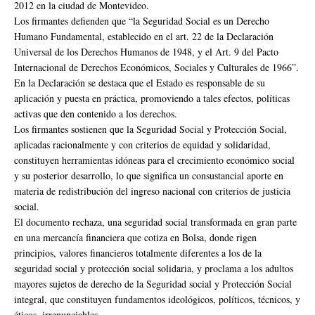
2012 en la ciudad de Montevideo.
Los firmantes defienden que “la Seguridad Social es un Derecho
Humano Fundamental, establecido en el art. 22 de la Declaración
Universal de los Derechos Humanos de 1948, y el Art. 9 del Pacto
Internacional de Derechos Económicos, Sociales y Culturales de 1966”.
En la Declaración se destaca que el Estado es responsable de su
aplicación y puesta en práctica, promoviendo a tales efectos, políticas
activas que den contenido a los derechos.
Los firmantes sostienen que la Seguridad Social y Protección Social,
aplicadas racionalmente y con criterios de equidad y solidaridad,
constituyen herramientas idóneas para el crecimiento económico social
y su posterior desarrollo, lo que significa un consustancial aporte en
materia de redistribución del ingreso nacional con criterios de justicia
social.
El documento rechaza, una seguridad social transformada en gran parte
en una mercancía financiera que cotiza en Bolsa, donde rigen
principios, valores financieros totalmente diferentes a los de la
seguridad social y protección social solidaria, y proclama a los adultos
mayores sujetos de derecho de la Seguridad social y Protección Social
integral, que constituyen fundamentos ideológicos, políticos, técnicos, y
éticos, irrenunciables.