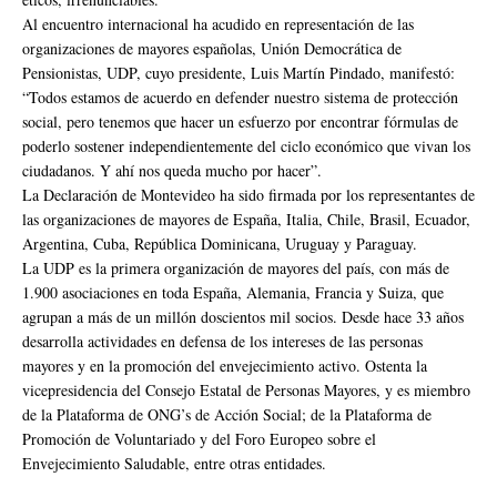
Al encuentro internacional ha acudido en representación de las
organizaciones de mayores españolas, Unión Democrática de
Pensionistas, UDP, cuyo presidente, Luis Martín Pindado, manifestó:
“Todos estamos de acuerdo en defender nuestro sistema de protección
social, pero tenemos que hacer un esfuerzo por encontrar fórmulas de
poderlo sostener independientemente del ciclo económico que vivan los
ciudadanos. Y ahí nos queda mucho por hacer”.
La Declaración de Montevideo ha sido firmada por los representantes de
las organizaciones de mayores de España, Italia, Chile, Brasil, Ecuador,
Argentina, Cuba, República Dominicana, Uruguay y Paraguay.
La UDP es la primera organización de mayores del país, con más de
1.900 asociaciones en toda España, Alemania, Francia y Suiza, que
agrupan a más de un millón doscientos mil socios. Desde hace 33 años
desarrolla actividades en defensa de los intereses de las personas
mayores y en la promoción del envejecimiento activo. Ostenta la
vicepresidencia del Consejo Estatal de Personas Mayores, y es miembro
de la Plataforma de ONG’s de Acción Social; de la Plataforma de
Promoción de Voluntariado y del Foro Europeo sobre el
Envejecimiento Saludable, entre otras entidades.