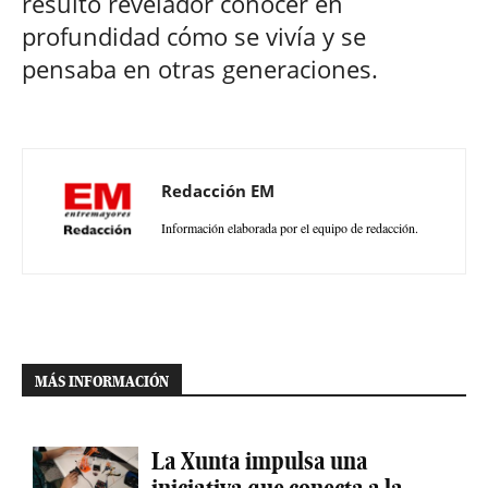
resultó revelador conocer en
profundidad cómo se vivía y se
pensaba en otras generaciones.
Redacción EM
Información elaborada por el equipo de redacción.
MÁS INFORMACIÓN
La Xunta impulsa una
iniciativa que conecta a la