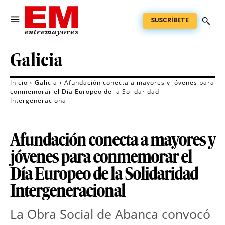
SUSCRÍBETE
Galicia
Inicio
Galicia
Afundación conecta a mayores y jóvenes para
conmemorar el Día Europeo de la Solidaridad
Intergeneracional
Afundación conecta a mayores y
jóvenes para conmemorar el
Día Europeo de la Solidaridad
Intergeneracional
La Obra Social de Abanca convocó 