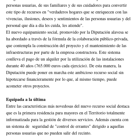
personas usuarias, de sus familiares y de sus cuidadores para convertir
este tipo de recursos en "verdaderos hogares que se enriquecen con las
vivencias, ilusiones, deseos y sentimientos de las personas usuarias y del
personal que día a día les cuida, les atiende".
El nuevo equipamiento social, promovido por la Diputación alavesa se
ha abordado a través de la fórmula de la colaboración público-privada,
que contempla la construcción del proyecto y el mantenimiento de las
infraestructuras por parte de la empresa constructora. Este sistema
conlleva el pago de un alquiler por la utilización de las instalaciones
durante 40 años (765.000 euros cada ejercicio). De esta manera, la
Diputación puede poner en marcha este ambicioso recurso social sin
hipotecarse financieramente por lo que, al mismo tiempo, puede
acometer otros proyectos.
Equipada a la última
Entre las características más novedosas del nuevo recurso social destaca
que es la primera residencia para mayores en el Territorio totalmente
informatizada para la gestión de diversos servicios. Además cuenta con
un sistema de seguridad de "control de errantes" dirigido a aquellas
personas usuarias que no pueden salir del recinto.