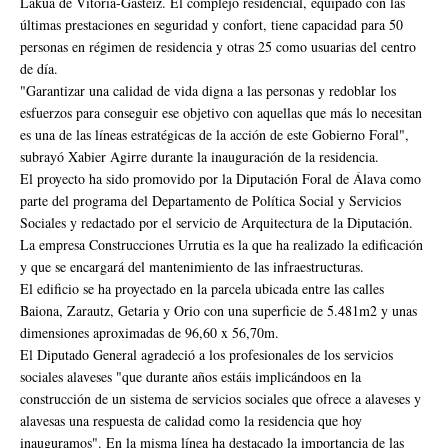
Lakua de Vitoria-Gasteiz. El complejo residencial, equipado con las
últimas prestaciones en seguridad y confort, tiene capacidad para 50
personas en régimen de residencia y otras 25 como usuarias del centro
de día.
"Garantizar una calidad de vida digna a las personas y redoblar los
esfuerzos para conseguir ese objetivo con aquellas que más lo necesitan
es una de las líneas estratégicas de la acción de este Gobierno Foral",
subrayó Xabier Agirre durante la inauguración de la residencia.
El proyecto ha sido promovido por la Diputación Foral de Álava como
parte del programa del Departamento de Política Social y Servicios
Sociales y redactado por el servicio de Arquitectura de la Diputación.
La empresa Construcciones Urrutia es la que ha realizado la edificación
y que se encargará del mantenimiento de las infraestructuras.
El edificio se ha proyectado en la parcela ubicada entre las calles
Baiona, Zarautz, Getaria y Orio con una superficie de 5.481m2 y unas
dimensiones aproximadas de 96,60 x 56,70m.
El Diputado General agradeció a los profesionales de los servicios
sociales alaveses "que durante años estáis implicándoos en la
construcción de un sistema de servicios sociales que ofrece a alaveses y
alavesas una respuesta de calidad como la residencia que hoy
inauguramos". En la misma línea ha destacado la importancia de las