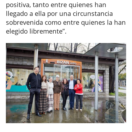
positiva, tanto entre quienes han
llegado a ella por una circunstancia
sobrevenida como entre quienes la han
elegido libremente”.