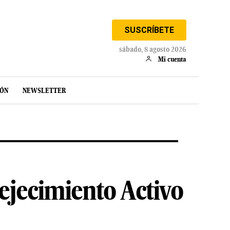
SUSCRÍBETE
sábado, 8 agosto 2026
Mi cuenta
IÓN
NEWSLETTER
ejecimiento Activo