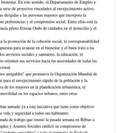
 bienestar. En este sentido, el Departamento de Empleo y
 serie de proyectos vinculados al envejecimiento activo,
cas dirigidas a las personas mayores que incorpora la
us preferencias y el compromiso social. Entre ellas está la
iencia piloto Etxean Ondo de cuidados en el domicilio y el
a la promoción de la cohesión social, la corresponsabilidad
uestas para avanzar en el bienestar y el buen trato a las
s servicios sociales y sanitarios, la educación, el
io orienten sus servicios hacia las necesidades de todas las
cional.
tornos amigables" que promueve la Organización Mundial de
e para el envejecimiento rápido de la población y la
va de los mayores en la planificación urbanística, el
 movilidad en los espacios urbanos, entre otras
han sumado ya a esta iniciativa que tiene como objetivo
e vida y seguridad a todos sus habitantes.
nada de trabajo que reunió la pasada semana en Bilbao a
pleo y Asuntos Sociales ratificó su compromiso de
 "ciudades amigables" a todo el territorio de Euskadi.