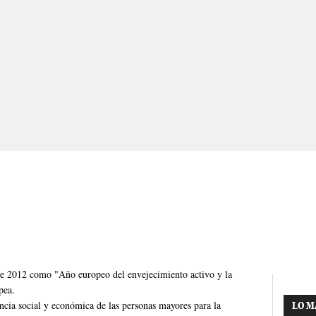
 de 2012 como "Año europeo del envejecimiento activo y la
pea.
cia social y económica de las personas mayores para la
LO M