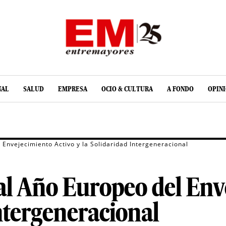
NAL
SALUD
EMPRESA
OCIO & CULTURA
A FONDO
OPIN
Envejecimiento Activo y la Solidaridad Intergeneracional
al Año Europeo del Env
Intergeneracional