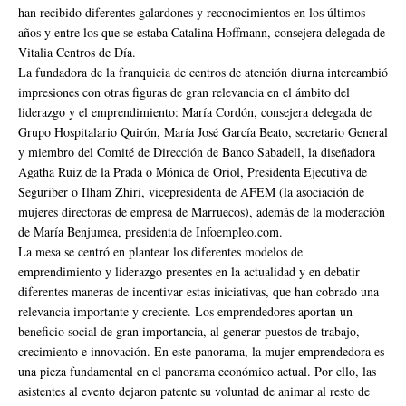
han recibido diferentes galardones y reconocimientos en los últimos
años y entre los que se estaba Catalina Hoffmann, consejera delegada de
Vitalia Centros de Día.
La fundadora de la franquicia de centros de atención diurna intercambió
impresiones con otras figuras de gran relevancia en el ámbito del
liderazgo y el emprendimiento: María Cordón, consejera delegada de
Grupo Hospitalario Quirón, María José García Beato, secretario General
y miembro del Comité de Dirección de Banco Sabadell, la diseñadora
Agatha Ruiz de la Prada o Mónica de Oriol, Presidenta Ejecutiva de
Seguriber o Ilham Zhiri, vicepresidenta de AFEM (la asociación de
mujeres directoras de empresa de Marruecos), además de la moderación
de María Benjumea, presidenta de Infoempleo.com.
La mesa se centró en plantear los diferentes modelos de
emprendimiento y liderazgo presentes en la actualidad y en debatir
diferentes maneras de incentivar estas iniciativas, que han cobrado una
relevancia importante y creciente. Los emprendedores aportan un
beneficio social de gran importancia, al generar puestos de trabajo,
crecimiento e innovación. En este panorama, la mujer emprendedora es
una pieza fundamental en el panorama económico actual. Por ello, las
asistentes al evento dejaron patente su voluntad de animar al resto de