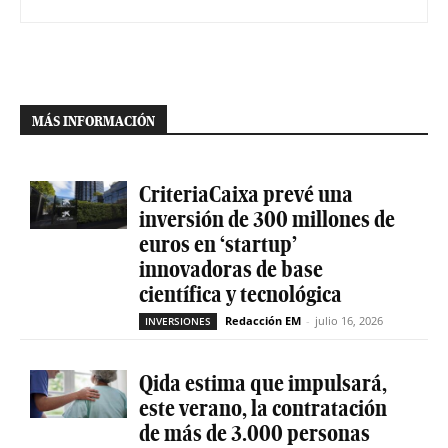
MÁS INFORMACIÓN
CriteriaCaixa prevé una
inversión de 300 millones de
euros en ‘startup’
innovadoras de base
científica y tecnológica
Redacción EM
-
julio 16, 2026
INVERSIONES
Qida estima que impulsará,
este verano, la contratación
de más de 3.000 personas