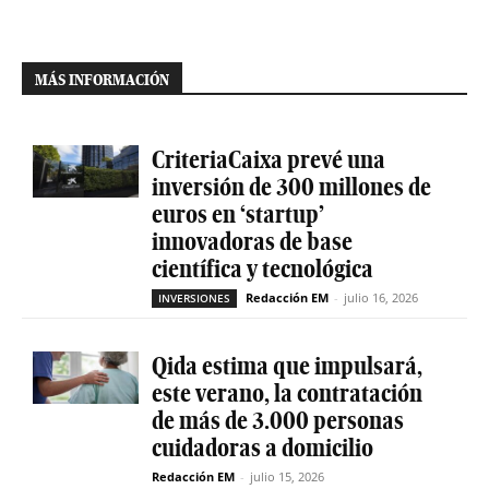
MÁS INFORMACIÓN
CriteriaCaixa prevé una
inversión de 300 millones de
euros en ‘startup’
innovadoras de base
científica y tecnológica
Redacción EM
-
julio 16, 2026
INVERSIONES
Qida estima que impulsará,
este verano, la contratación
de más de 3.000 personas
cuidadoras a domicilio
Redacción EM
-
julio 15, 2026