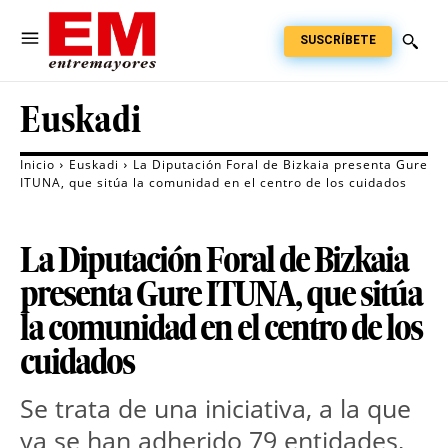
SUSCRÍBETE
Euskadi
Inicio
Euskadi
La Diputación Foral de Bizkaia presenta Gure
ITUNA, que sitúa la comunidad en el centro de los cuidados
La Diputación Foral de Bizkaia
presenta Gure ITUNA, que sitúa
la comunidad en el centro de los
cuidados
Se trata de una iniciativa, a la que 
ya se han adherido 79 entidades, 