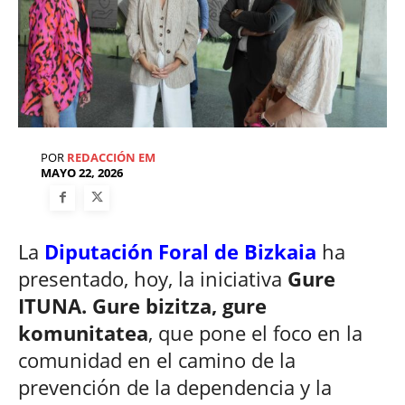
POR
REDACCIÓN EM
MAYO 22, 2026
La
Diputación Foral de Bizkaia
ha
presentado, hoy, la iniciativa
Gure
ITUNA. Gure bizitza, gure
komunitatea
, que pone el foco en la
comunidad en el camino de la
prevención de la dependencia y la