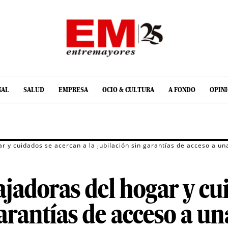
NAL
SALUD
EMPRESA
OCIO & CULTURA
A FONDO
OPIN
r y cuidados se acercan a la jubilación sin garantías de acceso a un
ajadoras del hogar y cu
garantías de acceso a u