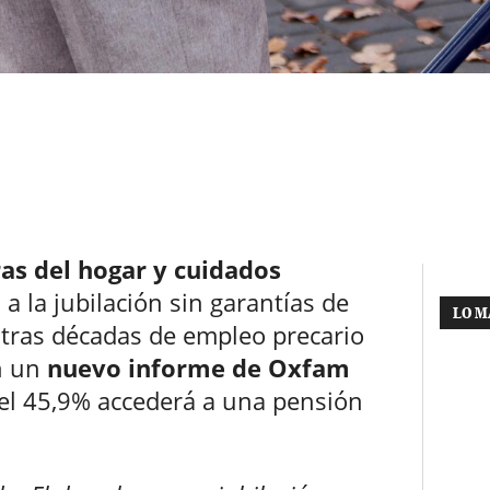
as del hogar y cuidados
 a la jubilación sin garantías de
LO M
 tras décadas de empleo precario
n un
nuevo informe de Oxfam
 el 45,9% accederá a una pensión