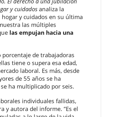
o. El derecho a una jubilación
ogar y cuidados
analiza la
l hogar y cuidados en su última
 muestra las múltiples
 que
las empujan hacia una
o porcentaje de trabajadoras
llas tiene o supera esa edad,
mercado laboral. Es más, desde
yores de 55 años se ha
se ha multiplicado por seis.
borales individuales fallidas,
ra y autora del informe. “Es el
uladas a lo largo de la vida