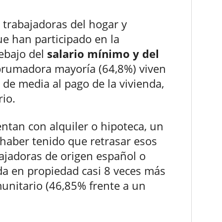
 trabajadoras del hogar y
e han participado en la
ebajo del
salario mínimo y del
brumadora mayoría (64,8%) viven
 de media al pago de la vivienda,
rio.
ntan con alquiler o hipoteca, un
haber tenido que retrasar esos
bajadoras de origen español o
da en propiedad casi 8 veces más
unitario (46,85% frente a un