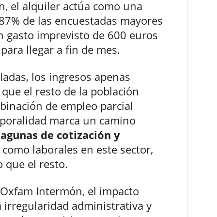
n, el alquiler actúa como una
: 87% de las encuestadas mayores
n gasto imprevisto de 600 euros
para llegar a fin de mes.
iladas, los ingresos apenas
 que el resto de la población
mbinación de empleo parcial
emporalidad marca un camino
lagunas de cotización y
como laborales en este sector,
 que el resto.
e Oxfam Intermón, el impacto
 irregularidad administrativa y