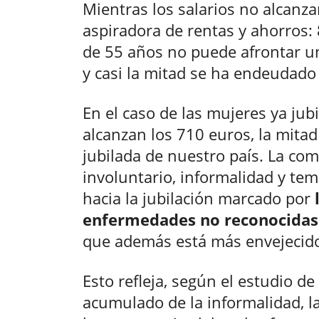
Mientras los salarios no alcanza
aspiradora de rentas y ahorros
de 55 años no puede afrontar u
y casi la mitad se ha endeudado 
En el caso de las mujeres ya jub
alcanzan los 710 euros, la mitad
jubilada de nuestro país. La co
involuntario, informalidad y t
hacia la jubilación marcado por
enfermedades no reconocidas
que además está más envejecido
Esto refleja, según el estudio d
acumulado de la informalidad, la