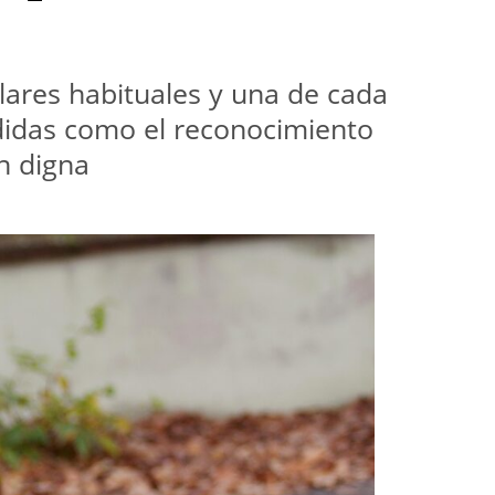
ares habituales y una de cada 
idas como el reconocimiento 
n digna