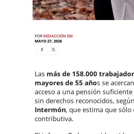
POR
REDACCIÓN EM
MAYO 27, 2026
Las
más de 158.000 trabajador
mayores de 55 año
s se acercan
acceso a una pensión suficiente
sin derechos reconocidos, segú
Intermón
, que estima que sólo
contributiva.