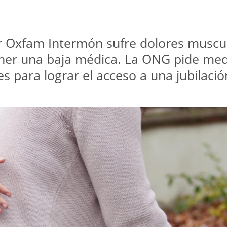
r Oxfam Intermón sufre dolores muscul
ener una baja médica. La ONG pide med
 para lograr el acceso a una jubilació