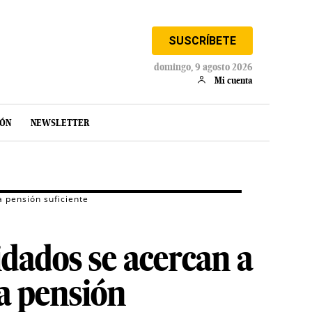
SUSCRÍBETE
domingo, 9 agosto 2026
Mi cuenta
IÓN
NEWSLETTER
a pensión suficiente
idados se acercan a
na pensión