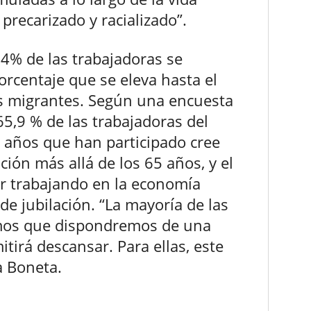
precarizado y racializado”.
4% de las trabajadoras se
porcentaje que se eleva hasta el
as migrantes. Según una encuesta
65,9 % de las trabajadoras del
 años que han participado cree
ción más allá de los 65 años, y el
r trabajando en la economía
 de jubilación. “La mayoría de las
mos que dispondremos de una
tirá descansar. Para ellas, este
a Boneta.