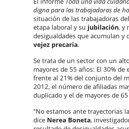
El informe
Toda una vida cuidand
digna para las trabajadoras de h
situación de las trabajadoras de
etapa laboral y su
jubilación
, y
desigualdades que acumulan y
vejez precaria
.
Se trata de un sector con un alt
mayores de 55 años: El 30% de e
frente al 21% del conjunto del 
2012, el número de afiliadas ma
duplicado y el de mayores de 65 
“No estamos ante trayectorias la
dice
Nerea Boneta
, investigado
resultado de desigualdades acum