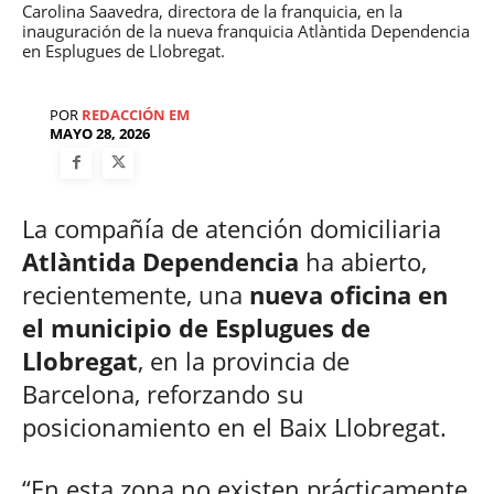
Carolina Saavedra, directora de la franquicia, en la
inauguración de la nueva franquicia Atlàntida Dependencia
en Esplugues de Llobregat.
POR
REDACCIÓN EM
MAYO 28, 2026
La compañía de atención domiciliaria
Atlàntida Dependencia
ha abierto,
recientemente, una
nueva oficina en
el municipio de Esplugues de
Llobregat
, en la provincia de
Barcelona, reforzando su
posicionamiento en el Baix Llobregat.
“En esta zona no existen prácticamente