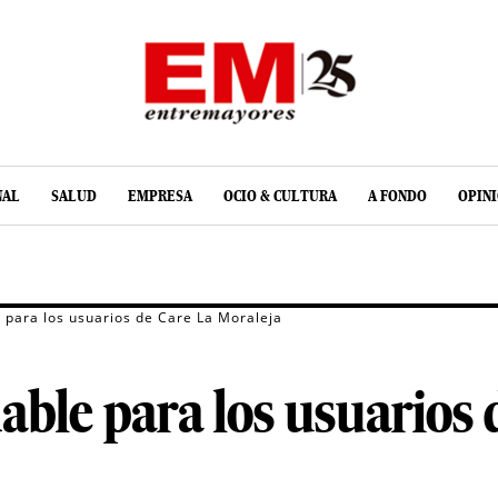
NAL
SALUD
EMPRESA
OCIO & CULTURA
A FONDO
OPIN
 para los usuarios de Care La Moraleja
able para los usuarios 