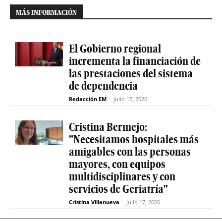
MÁS INFORMACIÓN
El Gobierno regional
incrementa la financiación de
las prestaciones del sistema
de dependencia
Redacción EM
-
julio 17, 2026
Cristina Bermejo:
"Necesitamos hospitales más
amigables con las personas
mayores, con equipos
multidisciplinares y con
servicios de Geriatría"
Cristina Villanueva
-
julio 17, 2026