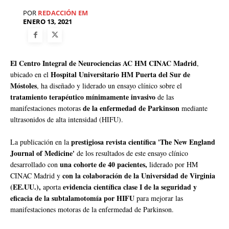
POR
REDACCIÓN EM
ENERO 13, 2021
El Centro Integral de Neurociencias AC HM CINAC Madrid
,
Hospital Universitario HM Puerta del Sur de
ubicado en el
Móstoles
, ha diseñado y liderado un ensayo clínico sobre el
tratamiento terapéutico mínimamente invasivo
de las
de la enfermedad de Parkinson
manifestaciones motoras
mediante
ultrasonidos de alta intensidad (HIFU).
prestigiosa revista científica 'The New England
La publicación en la
Journal of Medicine'
de los resultados de este ensayo clínico
una cohorte de 40 pacientes,
desarrollado con
liderado por HM
con la colaboración de la Universidad de Virginia
CINAC Madrid y
(EE.UU.),
evidencia científica clase I de la seguridad y
aporta
eficacia de la subtalamotomía por HIFU
para mejorar las
manifestaciones motoras de la enfermedad de Parkinson.