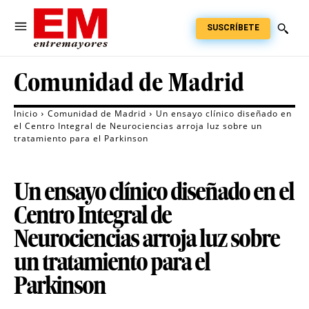
SUSCRÍBETE
Comunidad de Madrid
Inicio
Comunidad de Madrid
Un ensayo clínico diseñado en
el Centro Integral de Neurociencias arroja luz sobre un
tratamiento para el Parkinson
Un ensayo clínico diseñado en el
Centro Integral de
Neurociencias arroja luz sobre
un tratamiento para el
Parkinson