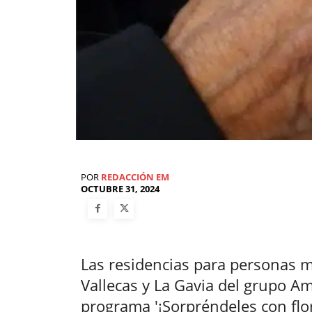
POR
REDACCIÓN EM
OCTUBRE 31, 2024
Las residencias para personas m
Vallecas y La Gavia del grupo A
programa '¡Sorpréndeles con flor