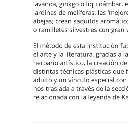
lavanda, ginkgo o liquidámbar, 
jardines de melíferas, las ‘mejo
abejas; crean saquitos aromático
o ramilletes silvestres con gran 
El método de esta institución fusi
el arte y la literatura, gracias a
herbario artístico, la creación 
distintas técnicas plásticas que 
adulto y un vínculo especial con 
nos traslada a través de la secci
relacionada con la leyenda de K