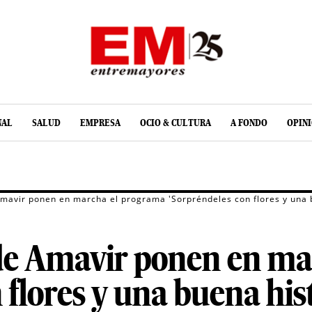
NAL
SALUD
EMPRESA
OCIO & CULTURA
A FONDO
OPIN
Amavir ponen en marcha el programa 'Sorpréndeles con flores y una 
 de Amavir ponen en m
 flores y una buena hist