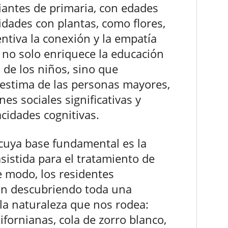
iantes de primaria, con edades
vidades con plantas, como flores,
entiva la conexión y la empatía
o no solo enriquece la educación
l de los niños, sino que
toestima de las personas mayores,
s sociales significativas y
cidades cognitivas.
 cuya base fundamental es la
asistida para el tratamiento de
 modo, los residentes
tán descubriendo toda una
 la naturaleza que nos rodea:
fornianas, cola de zorro blanco,