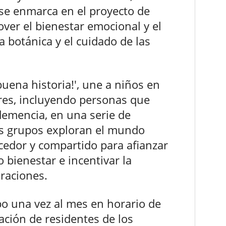
 se enmarca en el proyecto de
ver el bienestar emocional y el
a botánica y el cuidado de las
buena historia!', une a niños en
res, incluyendo personas que
demencia, en una serie de
s grupos exploran el mundo
cedor y compartido para afianzar
 bienestar e incentivar la
raciones.
bo una vez al mes en horario de
ación de residentes de los