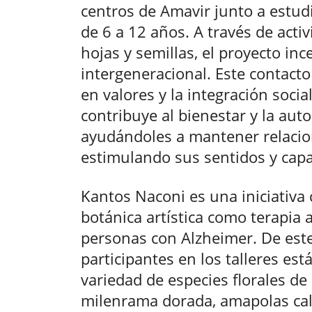
centros de Amavir junto a estud
de 6 a 12 años. A través de acti
hojas y semillas, el proyecto inc
intergeneracional. Este contact
en valores y la integración socia
contribuye al bienestar y la au
ayudándoles a mantener relacione
estimulando sus sentidos y capa
Kantos Naconi es una iniciativa
botánica artística como terapia 
personas con Alzheimer. De este
participantes en los talleres es
variedad de especies florales de
milenrama dorada, amapolas cali