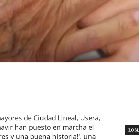
ayores de Ciudad Lineal, Usera,
mavir han puesto en marcha el
LO M
es y una buena historia!', una