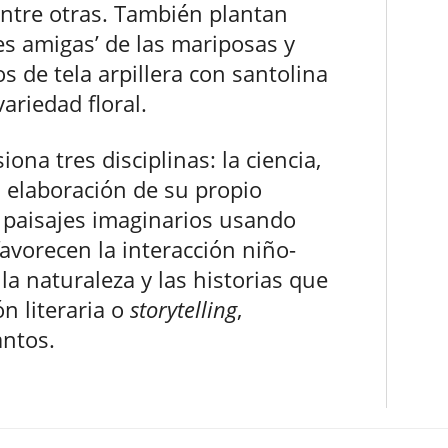
entre otras. También plantan
res amigas’ de las mariposas y
s de tela arpillera con santolina
variedad floral.
ona tres disciplinas: la ciencia,
 la elaboración de su propio
de paisajes imaginarios usando
favorecen la interacción niño-
la naturaleza y las historias que
ón literaria o
storytelling
,
antos.