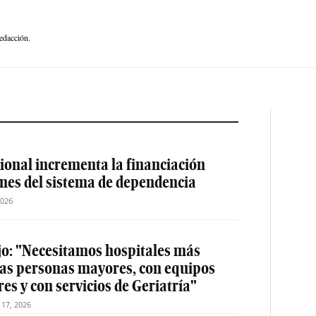
edacción.
ional incrementa la financiación
ones del sistema de dependencia
2026
jo: "Necesitamos hospitales más
las personas mayores, con equipos
es y con servicios de Geriatría"
o 17, 2026