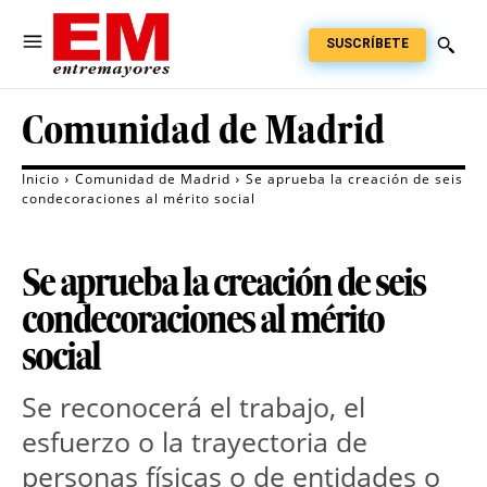
SUSCRÍBETE
Comunidad de Madrid
Inicio
Comunidad de Madrid
Se aprueba la creación de seis
condecoraciones al mérito social
Se aprueba la creación de seis
condecoraciones al mérito
social
Se reconocerá el trabajo, el
esfuerzo o la trayectoria de
personas físicas o de entidades o