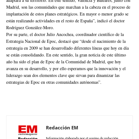
adaptara a su territorio. En este sentido, Valencia y Baleares, junto con
Madrid, son las comunidades que marchan a la cabeza en el proceso de
implantación de estos planes estratégicos. En mayor o menor grado se
están realizando actividades en el resto de España”, indicó el doctor
Rodríguez González-Moro.
Por su parte, el doctor Julio Ancochea, coordinador científico de la
Estrategia Nacional de Epoc, destacó que “desde el nacimiento de la
estrategia en 2009 se han desarrollado diferentes líneas que hoy en día
se están consolidando. En este sentido, la gran noticia de este último
año ha sido el plan de Epoc de la Comunidad de Madrid, que hoy
avanza en su desarrollo, y por ello esperamos que la innovación y el
liderazgo sean dos elementos clave que sirvan para dinamizar las
estrategias de Epoc en otras comunidades autónomas”.
Redacción EM
Información elaborada por el equipo de redacción.