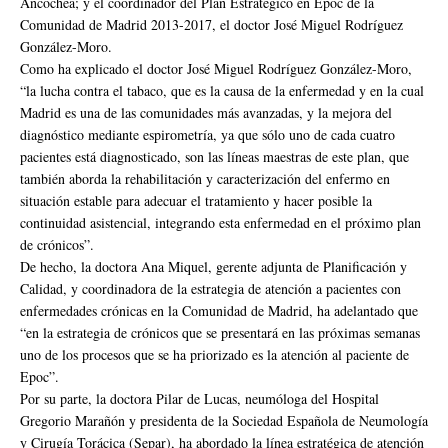
Ancochea; y el coordinador del Plan Estratégico en Epoc de la
Comunidad de Madrid 2013-2017, el doctor José Miguel Rodríguez
González-Moro.
Como ha explicado el doctor José Miguel Rodríguez González-Moro,
“la lucha contra el tabaco, que es la causa de la enfermedad y en la cual
Madrid es una de las comunidades más avanzadas, y la mejora del
diagnóstico mediante espirometría, ya que sólo uno de cada cuatro
pacientes está diagnosticado, son las líneas maestras de este plan, que
también aborda la rehabilitación y caracterización del enfermo en
situación estable para adecuar el tratamiento y hacer posible la
continuidad asistencial, integrando esta enfermedad en el próximo plan
de crónicos”.
De hecho, la doctora Ana Miquel, gerente adjunta de Planificación y
Calidad, y coordinadora de la estrategia de atención a pacientes con
enfermedades crónicas en la Comunidad de Madrid, ha adelantado que
“en la estrategia de crónicos que se presentará en las próximas semanas
uno de los procesos que se ha priorizado es la atención al paciente de
Epoc”.
Por su parte, la doctora Pilar de Lucas, neumóloga del Hospital
Gregorio Marañón y presidenta de la Sociedad Española de Neumología
y Cirugía Torácica (Separ), ha abordado la línea estratégica de atención