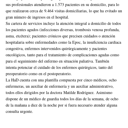
sus profesionales atendieron a 1.573 pacientes en su domicilio, para lo
que realizaron cerca de 9.464 visitas domiciliarias, lo que ha evitado un
gran número de ingresos en el hospital.
Su cartera de servicios incluye la atención integral a domicilio de todos
los pacientes agudos (infecciones diversas, trombosis venosa profunda,
asma, etcétera); pacientes crónicos que precisen cuidados o atención
hospitalaria sobre enfermedades como la Epoc, la insuficiencia cardiaca
congestiva, enfermos intervenidos quirúrgicamente y pacientes
oncológicos, tanto para el tratamiento de complicaciones agudas como
para el seguimiento del enfermo en situación paliativa. También
intenta potenciar el cuidado de los enfermos quirúrgicos, tanto del
preoperatorio como en el postoperatorio.
La HaD cuenta con una plantilla compuesta por cinco médicos, ocho
enfermeras, un auxiliar de enfermería y un auxiliar administrativo,
todos ellos dirigidos por la doctora Matilde Rodríguez. Asimismo
dispone de un médico de guardia todos los días de la semana, de ocho
de la mañana a diez de la noche por si fuera necesario atender alguna
consulta urgente.