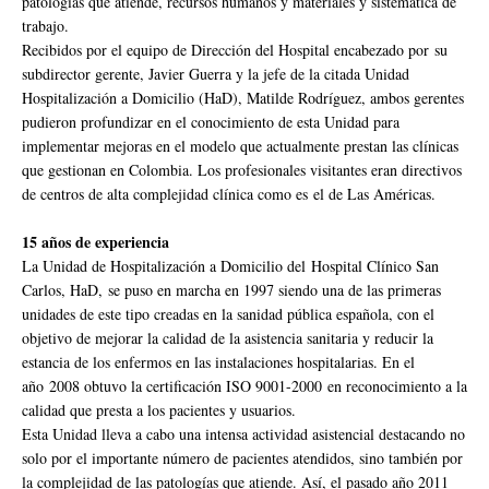
patologías que atiende, recursos humanos y materiales y sistemática de
trabajo.
Recibidos por el equipo de Dirección del Hospital encabezado por su
subdirector gerente, Javier Guerra y la jefe de la citada Unidad
Hospitalización a Domicilio (HaD), Matilde Rodríguez, ambos gerentes
pudieron profundizar en el conocimiento de esta Unidad para
implementar mejoras en el modelo que actualmente prestan las clínicas
que gestionan en Colombia. Los profesionales visitantes eran directivos
de centros de alta complejidad clínica como es el de Las Américas.
15 años de experiencia
La Unidad de Hospitalización a Domicilio del Hospital Clínico San
Carlos, HaD, se puso en marcha en 1997 siendo una de las primeras
unidades de este tipo creadas en la sanidad pública española, con el
objetivo de mejorar la calidad de la asistencia sanitaria y reducir la
estancia de los enfermos en las instalaciones hospitalarias. En el
año 2008 obtuvo la certificación ISO 9001-2000 en reconocimiento a la
calidad que presta a los pacientes y usuarios.
Esta Unidad lleva a cabo una intensa actividad asistencial destacando no
solo por el importante número de pacientes atendidos, sino también por
la complejidad de las patologías que atiende. Así, el pasado año 2011