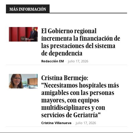
MÁS INFORMACIÓN
El Gobierno regional
incrementa la financiación de
las prestaciones del sistema
de dependencia
Redacción EM
-
julio 17, 2026
Cristina Bermejo:
"Necesitamos hospitales más
amigables con las personas
mayores, con equipos
multidisciplinares y con
servicios de Geriatría"
Cristina Villanueva
-
julio 17, 2026