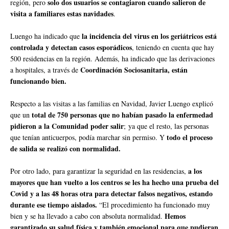
solo dos usuarios se contagiaron cuando salieron de
región, pero
visita a familiares estas navidades
.
la incidencia del virus en los geriátricos está
Luengo ha indicado que
controlada y detectan casos esporádicos
, teniendo en cuenta que hay
500 residencias en la región. Además, ha indicado que las derivaciones
Coordinación Sociosanitaria, están
a hospitales, a través de
funcionando bien.
Respecto a las visitas a las familias en Navidad, Javier Luengo explicó
total de 750 personas que no habían pasado la enfermedad
que un
pidieron a la Comunidad poder salir
;
ya que el resto, las personas
todo el proceso
que tenían anticuerpos, podía marchar sin permiso. Y
de salida se realizó con normalidad.
a los
Por otro lado, para garantizar la seguridad en las residencias,
mayores que han vuelto a los centros se les ha hecho una prueba del
Covid y a las 48 horas otra para detectar falsos negativos, estando
durante ese tiempo aislados.
“El procedimiento ha funcionado muy
Hemos
bien y se ha llevado a cabo con absoluta normalidad.
garantizado su salud física y también emocional para que pudieran