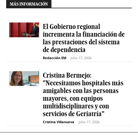
MÁS INFORMACIÓN
El Gobierno regional
incrementa la financiación de
las prestaciones del sistema
de dependencia
Redacción EM
-
julio 17, 2026
Cristina Bermejo:
"Necesitamos hospitales más
amigables con las personas
mayores, con equipos
multidisciplinares y con
servicios de Geriatría"
Cristina Villanueva
-
julio 17, 2026