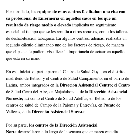
los equipos de estos centros facilitaban una cita con
Por otro lado,
su profesional de Enfermería en aquellos casos en los que un
resultado de riesgo medio o elevado
implicaba un seguimiento
especial, al tiempo que se les remitía a otros recursos, como los talleres
de deshabituación tabáquica. En algunos centros, además, realizaba un
segundo cálculo eliminando uno de los factores de riesgo, de manera
que el paciente pudiera visualizar la importancia de actuar en aquello
que está en su mano.
En esta iniciativa participaron el Centro de Salud Goya, en el distrito
madrileño de Retiro, y el Centro de Salud Campamento, en el barrio de
Dirección Asistencial Centro
Latina, ambos integrados en la
; el Centro
Dirección Asistencial
de Salud Cerro del Aire, en Majadahonda, de la
Noroeste;
así como el Centro de Salud Adelfas, en Retiro, o de los
centros de salud de Campo de la Paloma y Entrevías, en Puente de
Dirección Asistencial Sureste
Vallecas, de la
.
los centros de la Dirección Asistencial
Por su parte,
Norte
desarrollaron a lo largo de la semana que enmarca este día