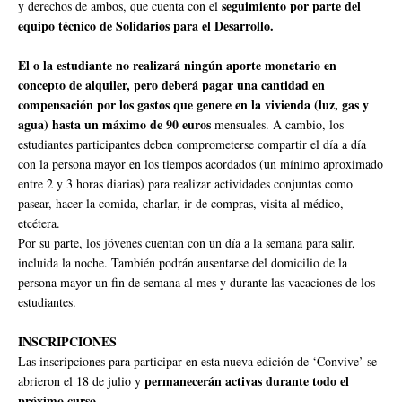
seguimiento por parte del
y derechos de ambos, que cuenta con el
equipo técnico de Solidarios para el Desarrollo.
El o la estudiante no realizará ningún aporte monetario en
concepto de alquiler, pero deberá pagar una cantidad en
compensación por los gastos que genere en la vivienda (luz, gas y
agua) hasta un máximo de 90 euros
mensuales. A cambio, los
estudiantes participantes deben comprometerse compartir el día a día
con la persona mayor en los tiempos acordados (un mínimo aproximado
entre 2 y 3 horas diarias) para realizar actividades conjuntas como
pasear, hacer la comida, charlar, ir de compras, visita al médico,
etcétera.
Por su parte, los jóvenes cuentan con un día a la semana para salir,
incluida la noche. También podrán ausentarse del domicilio de la
persona mayor un fin de semana al mes y durante las vacaciones de los
estudiantes.
INSCRIPCIONES
Las inscripciones para participar en esta nueva edición de ‘Convive’ se
permanecerán activas durante todo el
abrieron el 18 de julio y
próximo curso.