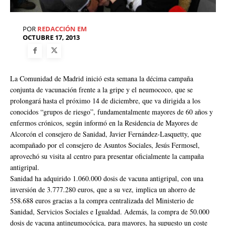
POR
REDACCIÓN EM
OCTUBRE 17, 2013
La Comunidad de Madrid inició esta semana la décima campaña
conjunta de vacunación frente a la gripe y el neumococo, que se
prolongará hasta el próximo 14 de diciembre, que va dirigida a los
conocidos “grupos de riesgo”, fundamentalmente mayores de 60 años y
enfermos crónicos, según informó en la Residencia de Mayores de
Alcorcón el consejero de Sanidad, Javier Fernández-Lasquetty, que
acompañado por el consejero de Asuntos Sociales, Jesús Fermosel,
aprovechó su visita al centro para presentar oficialmente la campaña
antigripal.
Sanidad ha adquirido 1.060.000 dosis de vacuna antigripal, con una
inversión de 3.777.280 euros, que a su vez, implica un ahorro de
558.688 euros gracias a la compra centralizada del Ministerio de
Sanidad, Servicios Sociales e Igualdad. Además, la compra de 50.000
dosis de vacuna antineumocócica, para mayores, ha supuesto un coste