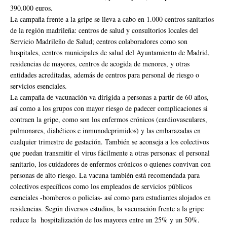
390.000 euros.
La campaña frente a la gripe se lleva a cabo en 1.000 centros sanitarios
de la región madrileña: centros de salud y consultorios locales del
Servicio Madrileño de Salud; centros colaboradores como son
hospitales, centros municipales de salud del Ayuntamiento de Madrid,
residencias de mayores, centros de acogida de menores, y otras
entidades acreditadas, además de centros para personal de riesgo o
servicios esenciales.
La campaña de vacunación va dirigida a personas a partir de 60 años,
así como a los grupos con mayor riesgo de padecer complicaciones si
contraen la gripe, como son los enfermos crónicos (cardiovasculares,
pulmonares, diabéticos e inmunodeprimidos) y las embarazadas en
cualquier trimestre de gestación. También se aconseja a los colectivos
que puedan transmitir el virus fácilmente a otras personas: el personal
sanitario, los cuidadores de enfermos crónicos o quienes convivan con
personas de alto riesgo. La vacuna también está recomendada para
colectivos específicos como los empleados de servicios públicos
esenciales -bomberos o policías- así como para estudiantes alojados en
residencias. Según diversos estudios, la vacunación frente a la gripe
reduce la hospitalización de los mayores entre un 25% y un 50%.