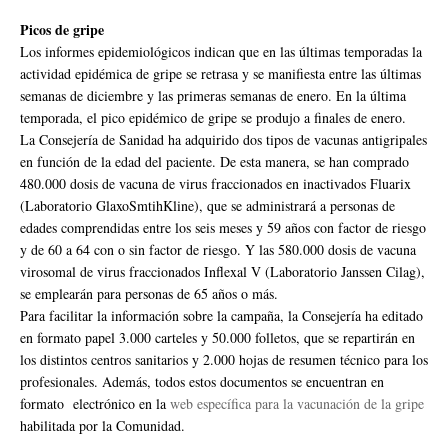
Picos de gripe
Los informes epidemiológicos indican que en las últimas temporadas la
actividad epidémica de gripe se retrasa y se manifiesta entre las últimas
semanas de diciembre y las primeras semanas de enero. En la última
temporada, el pico epidémico de gripe se produjo a finales de enero.
La Consejería de Sanidad ha adquirido dos tipos de vacunas antigripales
en función de la edad del paciente. De esta manera, se han comprado
480.000 dosis de vacuna de virus fraccionados en inactivados Fluarix
(Laboratorio GlaxoSmtihKline), que se administrará a personas de
edades comprendidas entre los seis meses y 59 años con factor de riesgo
y de 60 a 64 con o sin factor de riesgo. Y las 580.000 dosis de vacuna
virosomal de virus fraccionados Inflexal V (Laboratorio Janssen Cilag),
se emplearán para personas de 65 años o más.
Para facilitar la información sobre la campaña, la Consejería ha editado
en formato papel 3.000 carteles y 50.000 folletos, que se repartirán en
los distintos centros sanitarios y 2.000 hojas de resumen técnico para los
profesionales. Además, todos estos documentos se encuentran en
formato electrónico en la
web específica para la vacunación de la gripe
habilitada por la Comunidad.