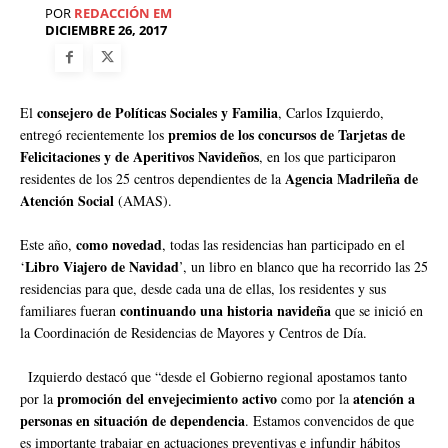
POR
REDACCIÓN EM
DICIEMBRE 26, 2017
consejero de Políticas Sociales y Familia
El
, Carlos Izquierdo,
premios de los concursos de Tarjetas de
entregó recientemente los
Felicitaciones y de Aperitivos Navideños
, en los que participaron
Agencia Madrileña de
residentes de los 25 centros dependientes de la
Atención Social
(AMAS).
como novedad
Este año,
, todas las residencias han participado en el
Libro Viajero de Navidad
‘
’, un libro en blanco que ha recorrido las 25
residencias para que, desde cada una de ellas, los residentes y sus
continuando una historia navideña
familiares fueran
que se inició en
la Coordinación de Residencias de Mayores y Centros de Día.
Izquierdo destacó que “desde el Gobierno regional apostamos tanto
promoción del envejecimiento activo
atención a
por la
como por la
personas en situación de dependencia
. Estamos convencidos de que
es importante trabajar en actuaciones preventivas e infundir hábitos