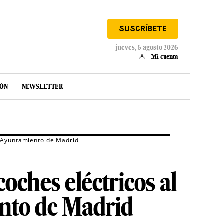
SUSCRÍBETE
jueves, 6 agosto 2026
Mi cuenta
IÓN
NEWSLETTER
l Ayuntamiento de Madrid
oches eléctricos al
ento de Madrid