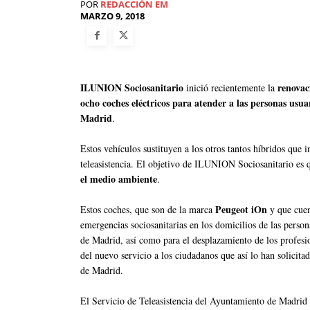
POR
REDACCIÓN EM
MARZO 9, 2018
ILUNION Sociosanitario
renovac
inició recientemente la
ocho coches eléctricos para atender a las personas usuar
Madrid
.
Estos vehículos sustituyen a los otros tantos híbridos que i
teleasistencia. El objetivo de ILUNION Sociosanitario es 
el medio ambiente
.
Peugeot iOn
Estos coches, que son de la marca
y que cue
emergencias sociosanitarias en los domicilios de las perso
de Madrid, así como para el desplazamiento de los profesion
del nuevo servicio a los ciudadanos que así lo han solicita
de Madrid.
El Servicio de Teleasistencia del Ayuntamiento de Madrid 