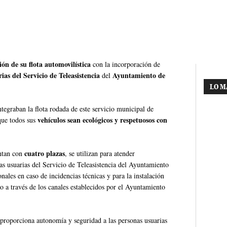
ión de su flota automovilística
con la incorporación de
ias del Servicio de Teleasistencia
Ayuntamiento de
del
LO M
ntegraban la flota rodada de este servicio municipal de
vehículos sean ecológicos y respetuosos con
que todos sus
cuatro plazas
ntan con
, se utilizan para atender
nas usuarias del Servicio de Teleasistencia del Ayuntamiento
ales en caso de incidencias técnicas y para la instalación
do a través de los canales establecidos por el Ayuntamiento
proporciona autonomía y seguridad a las personas usuarias