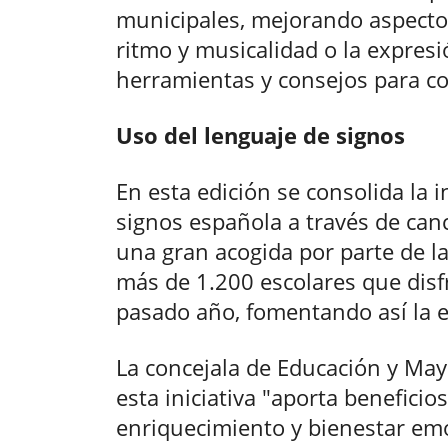
municipales, mejorando aspecto
ritmo y musicalidad o la expresió
herramientas y consejos para co
Uso del lenguaje de signos
En esta edición se consolida la 
signos española a través de can
una gran acogida por parte de l
más de 1.200 escolares que disfr
pasado año, fomentando así la e
La concejala de Educación y May
esta iniciativa "aporta benefici
enriquecimiento y bienestar emo