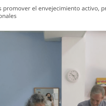
 es promover el envejecimiento activo, 
ionales