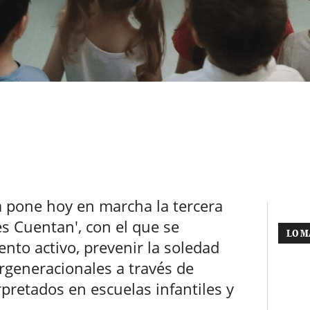
 pone hoy en marcha la tercera
s Cuentan', con el que se
LO M
nto activo, prevenir la soledad
rgeneracionales a través de
pretados en escuelas infantiles y