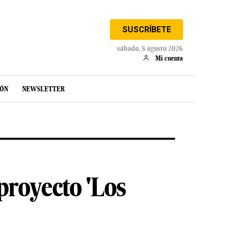
SUSCRÍBETE
sábado, 8 agosto 2026
Mi cuenta
IÓN
NEWSLETTER
 proyecto 'Los