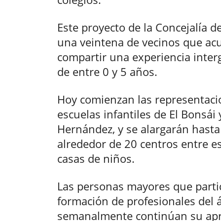
Este proyecto de la Concejalía 
una veintena de vecinos que acu
compartir una experiencia inter
de entre 0 y 5 años.
Hoy comienzan las representacio
escuelas infantiles de El Bonsái 
Hernández, y se alargarán hasta
alrededor de 20 centros entre esc
casas de niños.
Las personas mayores que partic
formación de profesionales del á
semanalmente continúan su apre