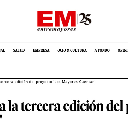
NAL
SALUD
EMPRESA
OCIO & CULTURA
A FONDO
OPIN
 tercera edición del proyecto 'Los Mayores Cuentan'
 la tercera edición del
'