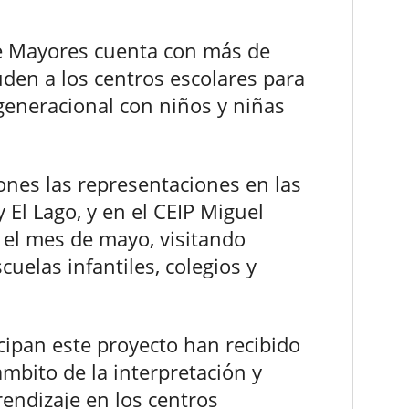
de Mayores cuenta con más de
den a los centros escolares para
generacional con niños y niñas
nes las representaciones en las
y El Lago, y en el CEIP Miguel
 el mes de mayo, visitando
uelas infantiles, colegios y
ipan este proyecto han recibido
mbito de la interpretación y
ndizaje en los centros