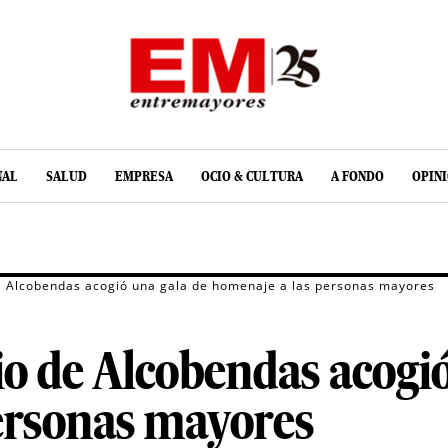
NAL
SALUD
EMPRESA
OCIO & CULTURA
A FONDO
OPIN
de Alcobendas acogió una gala de homenaje a las personas mayores
io de Alcobendas acogió
ersonas mayores