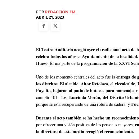
POR
REDACCIÓN EM
ABRIL 21, 2023
El Teatro Auditorio acogió ayer el tradicional acto de
celebra todos los años el Ayuntamiento de la localidad.
Hueso
programación de la XXVI Sema
, forma parte de la
entrega de 
Uno de los momento centrales del acto fue la
los distritos
El alcalde, Aitor Retolaza, el vicealcalde
.
Puyalto, bajaron al patio de butacas para homenajear
Luscinda Morán, del Distrito Urbani
cumplir 101 años;
Fuen
porque se está recuperando de una rotura de cadera; y
Durante el acto también se ha hecho un reconocimiento
en
por ofrecer una visión positiva de las personas mayores,
la directora de este medio recogió el reconocimiento.