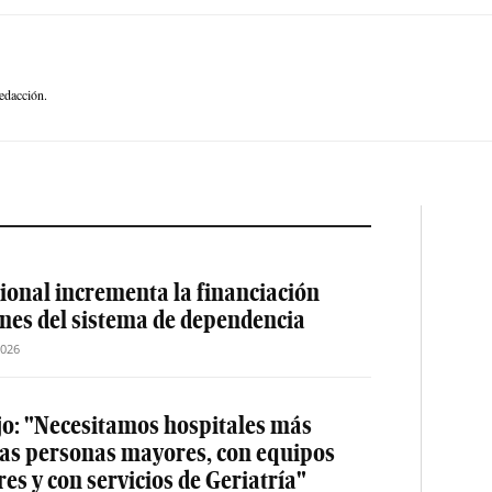
edacción.
ional incrementa la financiación
ones del sistema de dependencia
2026
jo: "Necesitamos hospitales más
las personas mayores, con equipos
es y con servicios de Geriatría"