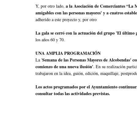
a la Asociación de Comerciantes “La
Y, por otro lado,
amigables con las personas mayores' y a cuatros establ
adherido a este proyecto y, por otro
La gala se cerró con la actuación del grupo 'El último 
los años 60 y 70.
UNA AMPLIA PROGRAMACIÓN
Semana de las Personas Mayores de Alcobendas' come
La '
comienzo de una nueva ilusión'
. En su realización part
trabajaron en la idea, guión, edición, maquillaje, postprodu
Los actos programados por el Ayuntamiento continuará
consultar todas las actividades previstas.