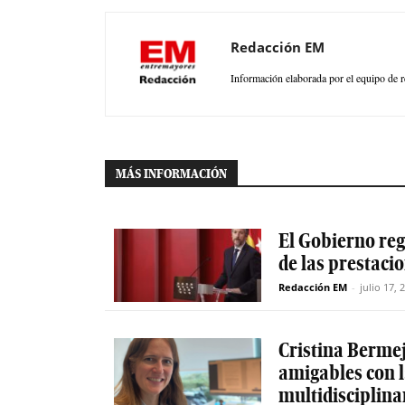
Redacción EM
Información elaborada por el equipo de r
MÁS INFORMACIÓN
El Gobierno reg
de las prestaci
Redacción EM
-
julio 17, 
Cristina Berme
amigables con 
multidisciplinar