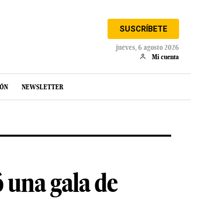
SUSCRÍBETE
jueves, 6 agosto 2026
Mi cuenta
IÓN
NEWSLETTER
 una gala de