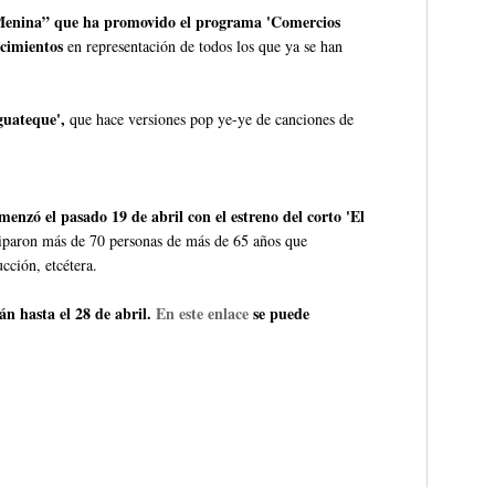
 Menina” que ha promovido el programa 'Comercios
ecimientos
en representación de todos los que ya se han
guateque',
que hace versiones pop ye-ye de canciones de
nzó el pasado 19 de abril con el estreno del corto 'El
iciparon más de 70 personas de más de 65 años que
cción, etcétera.
n hasta el 28 de abril.
En este enlace
se puede