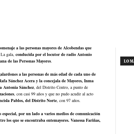
 homenaje a las personas mayores de Alcobendas que
conducida por el locutor de radio Antonio
La gala,
na de las Personas Mayores
.
LO M
galardones a las personas de más edad de cada uno de
, Rafa Sánchez Acera y la concejala de Mayores, Inma
 a Antonia Sánchez
, del Distrito Centro, a punto de
zaciones
, con casi 99 años y que no pudo acudir al acto
cisla Pablos, del Distrito Norte
, con 97 años.
 especial, por un lado a varios medios de comunicación
tre los que se encontraba entemayores. Vanessa Fariñas,