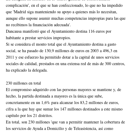
complicación', en el que se han confeccionado, lo que no ha impedido
que 'Madrid siga manteniendo su apoyo a quienes más lo necesitan,
aunque ello supone asumir muchas competencias impropias para las que
no recibimos la financiación adecuada'.
Dancausa manifestó que el Ayuntamiento destina 116 euros por
habitante a prestar servicios impropios.
Si se considera el monto total que el Ayuntamiento destina a gasto
social, se ha pasado de 130,9 millones de euros en 2003 a 496,3 en
2011 y ese esfuerzo ha permitido dotar a la capital de unos servicios
sociales de calidad, prestados en una extensa red de más de 300 centros,
ha explicado la delegada.
230 millones en total
El compromiso adquirido con las personas mayores se mantiene y, de
hecho, la partida destinada a mayores es la única que sube,
concretamente en un 1,6% para alcanzar los 83,2 millones de euros,
cifra a la que hay que sumar los 147 millones destinados a este mismo
capítulo por los 21 distritos.
En total, son 230 millones 'que van a permitir mantener la cobertura de
los servicios de Ayuda a Domicilio y de Teleasistencia, así como