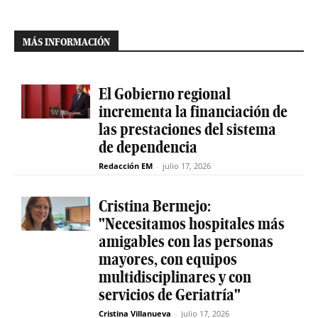
MÁS INFORMACIÓN
El Gobierno regional
incrementa la financiación de
las prestaciones del sistema
de dependencia
Redacción EM
-
julio 17, 2026
Cristina Bermejo:
"Necesitamos hospitales más
amigables con las personas
mayores, con equipos
multidisciplinares y con
servicios de Geriatría"
Cristina Villanueva
-
julio 17, 2026