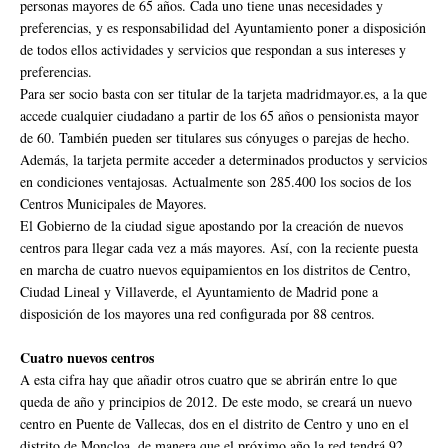
personas mayores de 65 años. Cada uno tiene unas necesidades y
preferencias, y es responsabilidad del Ayuntamiento poner a disposición
de todos ellos actividades y servicios que respondan a sus intereses y
preferencias.
Para ser socio basta con ser titular de la tarjeta madridmayor.es, a la que
accede cualquier ciudadano a partir de los 65 años o pensionista mayor
de 60. También pueden ser titulares sus cónyuges o parejas de hecho.
Además, la tarjeta permite acceder a determinados productos y servicios
en condiciones ventajosas. Actualmente son 285.400 los socios de los
Centros Municipales de Mayores.
El Gobierno de la ciudad sigue apostando por la creación de nuevos
centros para llegar cada vez a más mayores. Así, con la reciente puesta
en marcha de cuatro nuevos equipamientos en los distritos de Centro,
Ciudad Lineal y Villaverde, el Ayuntamiento de Madrid pone a
disposición de los mayores una red configurada por 88 centros.
Cuatro nuevos centros
A esta cifra hay que añadir otros cuatro que se abrirán entre lo que
queda de año y principios de 2012. De este modo, se creará un nuevo
centro en Puente de Vallecas, dos en el distrito de Centro y uno en el
distrito de Moncloa, de manera que el próximo año la red tendrá 92