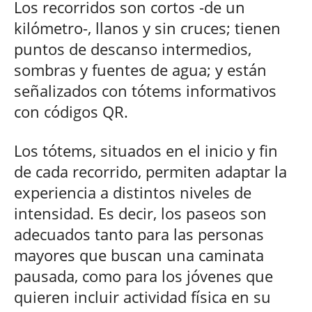
Los
recorridos son cortos -de un
kilómetro-, llanos y sin cruces; tienen
puntos de descanso intermedios,
sombras y fuentes de agua; y están
señalizados con tótems informativos
con códigos QR.
Los tótems, situados en el inicio y fin
de cada recorrido, permiten adaptar la
experiencia a distintos niveles de
intensidad. Es decir, los paseos son
adecuados tanto para las personas
mayores que buscan una caminata
pausada, como para los jóvenes que
quieren incluir actividad física en su