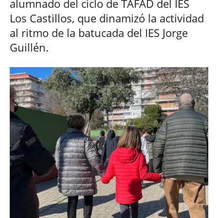
alumnado del ciclo de TAFAD del IES
Los Castillos, que dinamizó la actividad
al ritmo de la batucada del IES Jorge
Guillén.