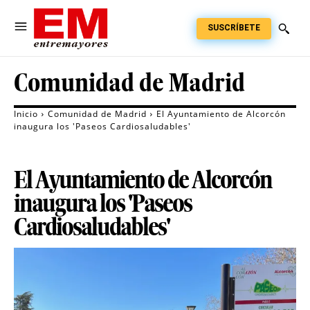
SUSCRÍBETE
Comunidad de Madrid
Inicio
Comunidad de Madrid
El Ayuntamiento de Alcorcón
inaugura los 'Paseos Cardiosaludables'
El Ayuntamiento de Alcorcón
inaugura los 'Paseos
Cardiosaludables'