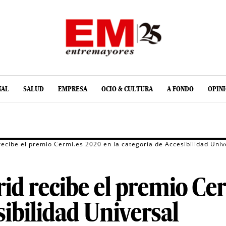
NAL
SALUD
EMPRESA
OCIO & CULTURA
A FONDO
OPIN
recibe el premio Cermi.es 2020 en la categoría de Accesibilidad Univ
rid recibe el premio Ce
sibilidad Universal