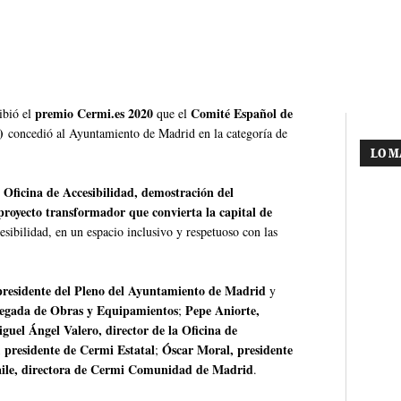
premio Cermi.es 2020
Comité Español de
ibió el
que el
)
concedió al Ayuntamiento de Madrid en la categoría de
LO M
a Oficina de Accesibilidad, demostración del
proyecto transformador que convierta la capital de
sibilidad, en un espacio inclusivo y respetuoso con las
presidente del Pleno del Ayuntamiento de Madrid
y
egada de Obras y Equipamientos
Pepe Aniorte,
;
guel Ángel Valero, director de la Oficina de
 presidente de Cermi Estatal
Óscar Moral, presidente
;
aile, directora de Cermi Comunidad de Madrid
.