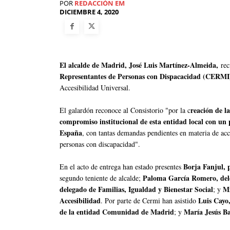
POR
REDACCIÓN EM
DICIEMBRE 4, 2020
El alcalde de Madrid, José Luis Martínez-Almeida,
rec
Representantes de Personas con Dispacacidad (CERMI
Accesibilidad Universal.
reación de l
El galardón reconoce al Consistorio "por la c
compromiso institucional de esta entidad local con un 
España
, con tantas demandas pendientes en materia de acce
personas con discapacidad".
Borja Fanjul, 
En el acto de entrega han estado presentes
Paloma García Romero, del
segundo teniente de alcalde;
delegado de Familias, Igualdad y Bienestar Social
Mi
; y
Accesibilidad
Luis Cayo,
. Por parte de Cermi han asistido
de la entidad Comunidad de Madrid
María Jesús B
; y