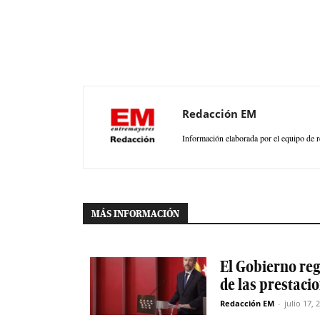
Redacción EM
Información elaborada por el equipo de r
MÁS INFORMACIÓN
El Gobierno reg
de las prestaci
Redacción EM
-
julio 17, 