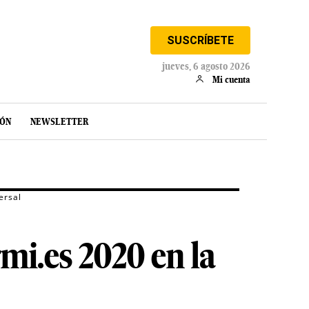
SUSCRÍBETE
jueves, 6 agosto 2026
Mi cuenta
IÓN
NEWSLETTER
ersal
rmi.es 2020 en la