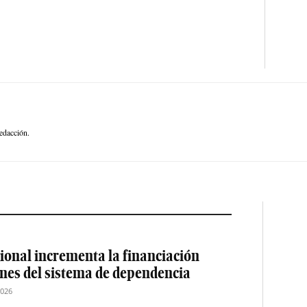
edacción.
ional incrementa la financiación
ones del sistema de dependencia
2026