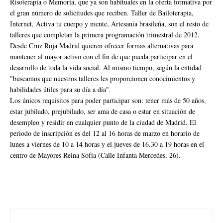
Risoterapia o Memoria, que ya son habituales en la oferta formativa por
el gran número de solicitudes que reciben. Taller de Bailoterapia,
Internet, Activa tu cuerpo y mente, Artesanía brasileña, son el resto de
talleres que completan la primera programación trimestral de 2012.
Desde Cruz Roja Madrid quieren ofrecer formas alternativas para
mantener al mayor activo con el fin de que pueda participar en el
desarrollo de toda la vida social. Al mismo tiempo, según la entidad
"buscamos que nuestros talleres les proporcionen conocimientos y
habilidades útiles para su día a día".
Los únicos requisitos para poder participar son: tener más de 50 años,
estar jubilado, prejubilado, ser ama de casa o estar en situación de
desempleo y residir en cualquier punto de la ciudad de Madrid. El
periodo de inscripción es del 12 al 16 horas de marzo en horario de
lunes a viernes de 10 a 14 horas y el jueves de 16.30 a 19 horas en el
centro de Mayores Reina Sofía (Calle Infanta Mercedes, 26).