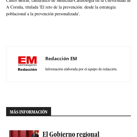
Castro Beiras, catedrático de Medicina-Cardiología en la Universidad de
A Coruña, titulada 'El reto de la prevención: desde la estrategia
poblacional a la prevención personalizada'.
Redacción EM
Información elaborada por el equipo de redacción.
MÁS INFORMACIÓN
El Gobierno regional