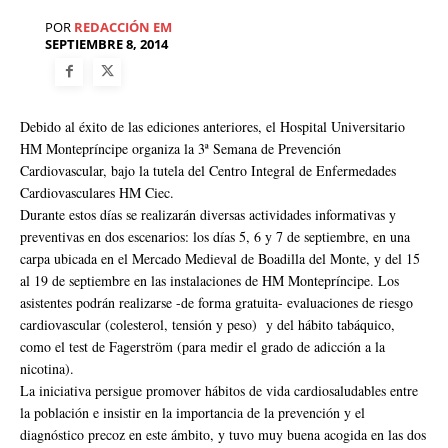
POR
REDACCIÓN EM
SEPTIEMBRE 8, 2014
Debido al éxito de las ediciones anteriores, el Hospital Universitario
HM Montepríncipe organiza la 3ª Semana de Prevención
Cardiovascular, bajo la tutela del Centro Integral de Enfermedades
Cardiovasculares HM Ciec.
Durante estos días se realizarán diversas actividades informativas y
preventivas en dos escenarios: los días 5, 6 y 7 de septiembre, en una
carpa ubicada en el Mercado Medieval de Boadilla del Monte, y del 15
al 19 de septiembre en las instalaciones de HM Montepríncipe. Los
asistentes podrán realizarse -de forma gratuita- evaluaciones de riesgo
cardiovascular (colesterol, tensión y peso) y del hábito tabáquico,
como el test de Fagerström (para medir el grado de adicción a la
nicotina).
La iniciativa persigue promover hábitos de vida cardiosaludables entre
la población e insistir en la importancia de la prevención y el
diagnóstico precoz en este ámbito, y tuvo muy buena acogida en las dos