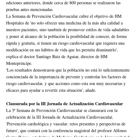
ediciones anteriores, donde cerca de 800 personas se realizaron las
pruebas antes mencionadas.
La Semana de Prevención Cardiovascular cubre el objetivo de HM
Hospitales de 'no solo ofrecer una medicina de la más alta calidad a
nuestros pacientes, sino también de promover estilos de vida saludables
y poner al alcance de la población la posibilidad de conocer, de forma
rápida y gratuita, si tienen un riesgo cardiovascular que requiera una
modificación en sus hábitos de vida que les permita disminuirlo',
explica el doctor Santiago Ruiz de Aguiar, director de HM
Montepríncipe.
'Los resultados demostraron que la población no está lo suficientemente
concienciada de la importancia de prevenir y controlar los factores de
riesgo cardiovascular, y que acciones como esta son muy necesarias y
eficaces para ayudar a revertir esta situación', añade.
Clausurada por la III Jornada de Actualización Cardiovascular
La 3ª Semana de Prevención Cardiovascular se clausurará con la
celebración de la III Jornada de Actualización Cardiovascular,
'Prevención cardiológica y vascular: retos presentes y perspectivas de
futuro', que contará con la conferencia magistral del profesor Alfonso