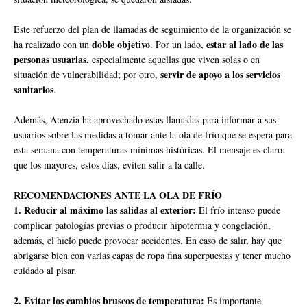
Este refuerzo del plan de llamadas de seguimiento de la organización se
doble objetivo
estar al lado de las
ha realizado con un
. Por un lado,
personas usuarias,
especialmente aquellas que viven solas o en
servir de apoyo a los servicios
situación de vulnerabilidad; por otro,
sanitarios
.
Además, Atenzia ha aprovechado estas llamadas para informar a sus
usuarios sobre las medidas a tomar ante la ola de frío que se espera para
esta semana con temperaturas mínimas históricas. El mensaje es claro:
que los mayores, estos días, eviten salir a la calle.
RECOMENDACIONES ANTE LA OLA DE FRÍO
1. Reducir al máximo las salidas al exterior:
El frío intenso puede
complicar patologías previas o producir hipotermia y congelación,
además, el hielo puede provocar accidentes. En caso de salir, hay que
abrigarse bien con varias capas de ropa fina superpuestas y tener mucho
cuidado al pisar.
2. Evitar los cambios bruscos de temperatura:
Es importante