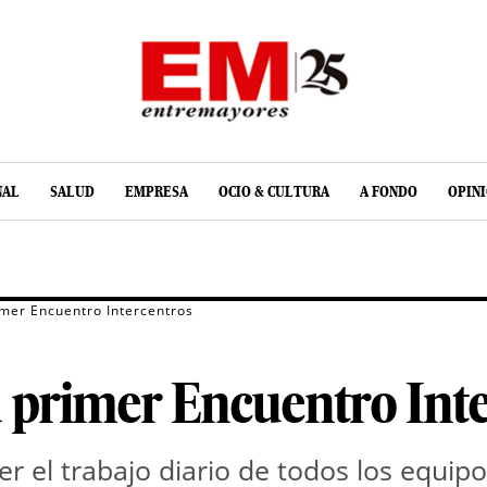
NAL
SALUD
EMPRESA
OCIO & CULTURA
A FONDO
OPIN
mer Encuentro Intercentros
 primer Encuentro Int
r el trabajo diario de todos los equip