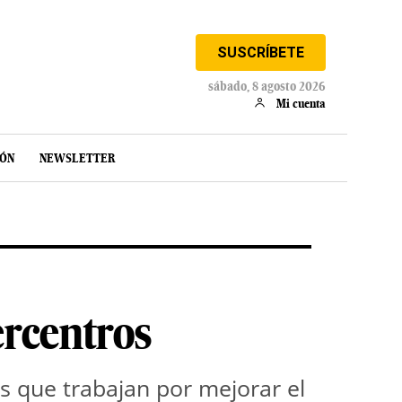
SUSCRÍBETE
sábado, 8 agosto 2026
Mi cuenta
IÓN
NEWSLETTER
ercentros
os que trabajan por mejorar el