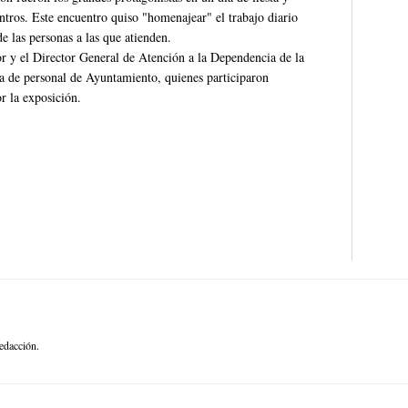
entros. Este encuentro quiso "homenajear" el trabajo diario
e las personas a las que atienden.
or y el Director General de Atención a la Dependencia de la
de personal de Ayuntamiento, quienes participaron
r la exposición.
edacción.