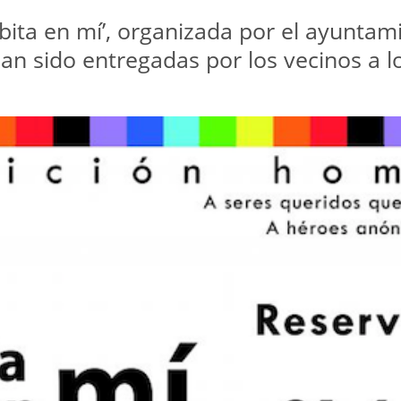
bita en mí’, organizada por el ayuntam
han sido entregadas por los vecinos a l