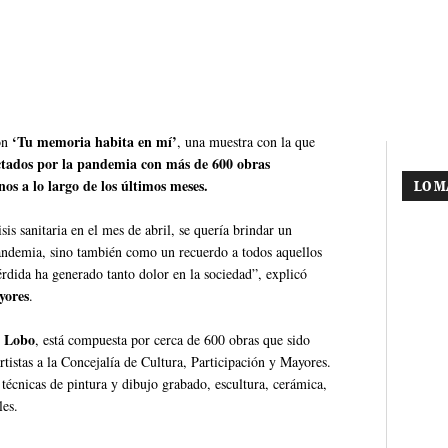
‘Tu memoria habita en mí’
ión
, una muestra con la que
ectados por la pandemia con más de 600 obras
nos a lo largo de los últimos meses.
LO M
sis sanitaria en el mes de abril, se quería brindar un
pandemia, sino también como un recuerdo a todos aquellos
rdida ha generado tanto dolor en la sociedad”, explicó
yores
.
z Lobo
, está compuesta por cerca de 600 obras que sido
rtistas a la Concejalía de Cultura, Participación y Mayores.
 técnicas de pintura y dibujo grabado, escultura, cerámica,
les.