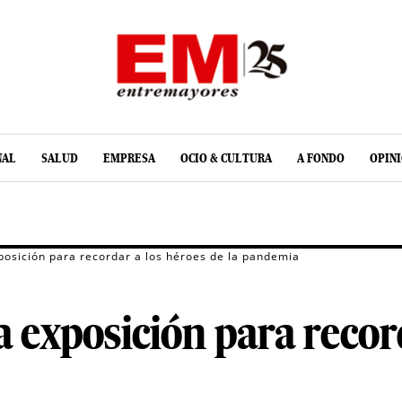
NAL
SALUD
EMPRESA
OCIO & CULTURA
A FONDO
OPIN
posición para recordar a los héroes de la pandemia
 exposición para record