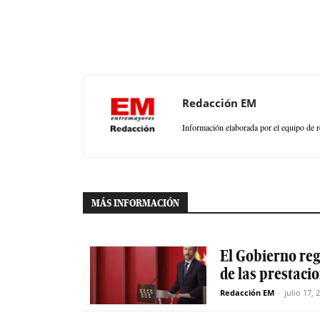
Redacción EM
Información elaborada por el equipo de r
MÁS INFORMACIÓN
El Gobierno reg
de las prestaci
Redacción EM
-
julio 17, 