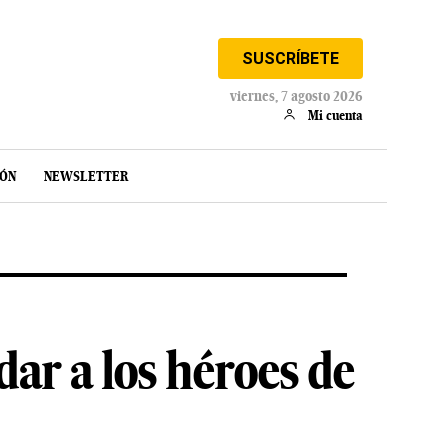
SUSCRÍBETE
viernes, 7 agosto 2026
Mi cuenta
IÓN
NEWSLETTER
ar a los héroes de