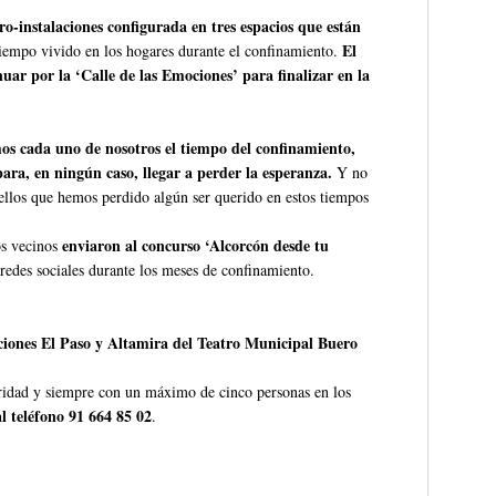
ro-instalaciones configurada en tres espacios que están
El
tiempo vivido en los hogares durante el confinamiento.
nuar por la ‘Calle de las Emociones’ para finalizar en la
os cada uno de nosotros el tiempo del confinamiento,
para, en ningún caso, llegar a perder la esperanza.
Y no
ellos que hemos perdido algún ser querido en estos tiempos
enviaron al concurso ‘Alcorcón desde tu
s vecinos
s redes sociales durante los meses de confinamiento.
iciones El Paso y Altamira del Teatro Municipal Buero
guridad y siempre con un máximo de cinco personas en los
al teléfono 91 664 85 02
.