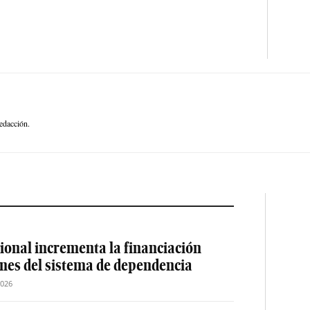
edacción.
ional incrementa la financiación
ones del sistema de dependencia
2026