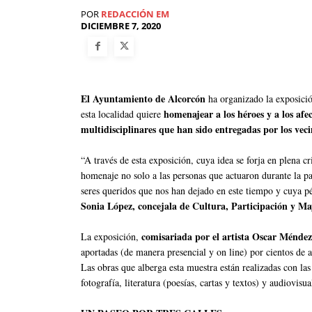
POR
REDACCIÓN EM
DICIEMBRE 7, 2020
El Ayuntamiento de Alcorcón
ha organizado la exposic
homenajear a los héroes y a los af
esta localidad quiere
multidisciplinares que han sido entregadas por los veci
“A través de esta exposición, cuya idea se forja en plena cri
homenaje no solo a las personas que actuaron durante la 
seres queridos que nos han dejado en este tiempo y cuya pé
Sonia López, concejala de Cultura, Participación y Ma
comisariada por el artista Oscar Ménde
La exposición,
aportadas (de manera presencial y on line) por cientos de a
Las obras que alberga esta muestra están realizadas con las
fotografía, literatura (poesías, cartas y textos) y audiovisua