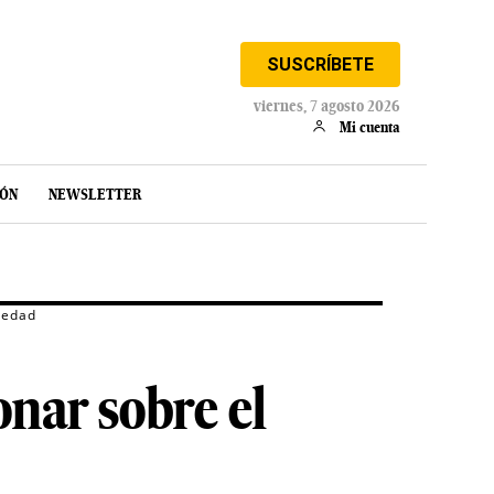
SUSCRÍBETE
viernes, 7 agosto 2026
Mi cuenta
IÓN
NEWSLETTER
 edad
onar sobre el