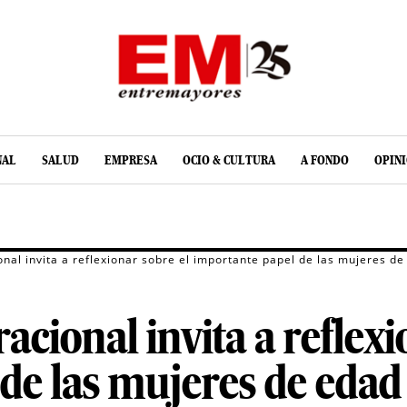
NAL
SALUD
EMPRESA
OCIO & CULTURA
A FONDO
OPIN
nal invita a reflexionar sobre el importante papel de las mujeres de
cional invita a reflexi
de las mujeres de edad