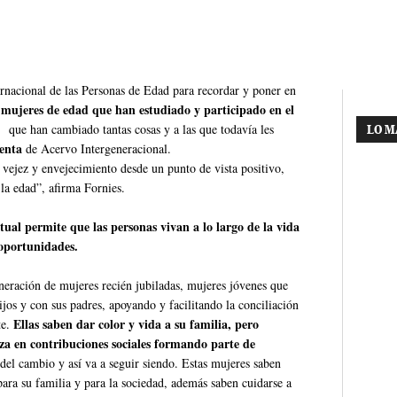
rnacional de las Personas de Edad para recordar y poner en
 mujeres de edad que han estudiado y participado en el
que han cambiado tantas cosas y a las que todavía les
LO M
denta
de Acervo Intergeneracional.
vejez y envejecimiento desde un punto de vista positivo,
 la edad”, afirma Fornies.
tual permite que las personas vivan a lo largo de la vida
 oportunidades.
eneración de mujeres recién jubiladas, mujeres jóvenes que
jos y con sus padres, apoyando y facilitando la conciliación
Ellas saben dar color y vida a su familia, pero
te.
za en contribuciones sociales formando parte de
del cambio y así va a seguir siendo. Estas mujeres saben
para su familia y para la sociedad, además saben cuidarse a