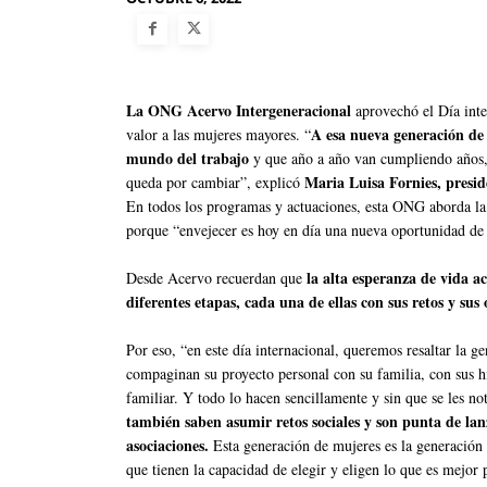
La ONG Acervo Intergeneracional
aprovechó el Día inte
A esa nueva generación de
valor a las mujeres mayores. “
mundo del trabajo
y que año a año van cumpliendo años, 
Maria Luisa Fornies, presi
queda por cambiar”, explicó
En todos los programas y actuaciones, esta ONG aborda la 
porque “envejecer es hoy en día una nueva oportunidad de
la alta esperanza de vida ac
Desde Acervo recuerdan que
diferentes etapas, cada una de ellas con sus retos y sus
Por eso, “en este día internacional, queremos resaltar la g
compaginan su proyecto personal con su familia, con sus hi
familiar. Y todo lo hacen sencillamente y sin que se les no
también saben asumir retos sociales y son punta de lan
asociaciones.
Esta generación de mujeres es la generación 
que tienen la capacidad de elegir y eligen lo que es mejor 