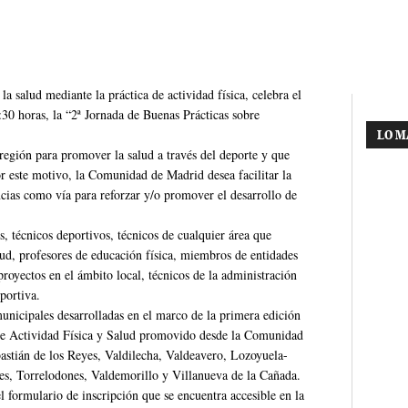
salud mediante la práctica de actividad física, celebra el
:30 horas, la “2ª Jornada de Buenas Prácticas sobre
LO M
 región para promover la salud a través del deporte y que
or este motivo, la Comunidad de Madrid desea facilitar la
ncias como vía para reforzar y/o promover el desarrollo de
, técnicos deportivos, técnicos de cualquier área que
lud, profesores de educación física, miembros de entidades
royectos en el ámbito local, técnicos de la administración
portiva.
unicipales desarrolladas en el marco de la primera edición
 de Actividad Física y Salud promovido desde la Comunidad
astián de los Reyes, Valdilecha, Valdeavero, Lozoyuela-
es, Torrelodones, Valdemorillo y Villanueva de la Cañada.
el formulario de inscripción que se encuentra accesible en la