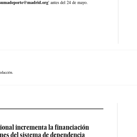
sumadeporte@madrid.org
' antes del 24 de mayo.
edacción.
ional incrementa la financiación
ones del sistema de dependencia