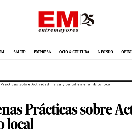
NAL
SALUD
EMPRESA
OCIO & CULTURA
A FONDO
OPIN
Prácticas sobre Actividad Física y Salud en el ámbito local
nas Prácticas sobre Act
 local