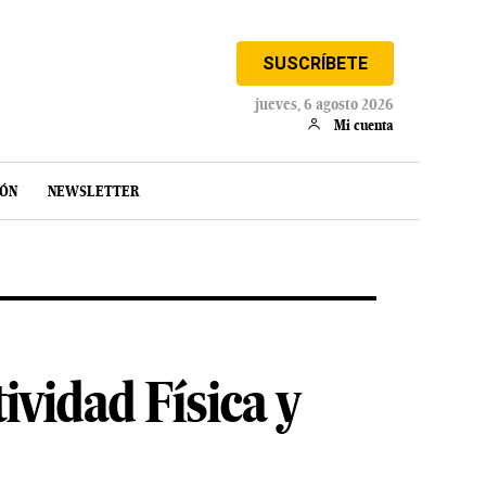
SUSCRÍBETE
jueves, 6 agosto 2026
Mi cuenta
IÓN
NEWSLETTER
ividad Física y