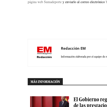
página web Sumadeporte
y enviarlo al correo electrónico '
Redacción EM
Información elaborada por el equipo de r
MÁS INFORMACIÓN
El Gobierno reg
de las prestaci