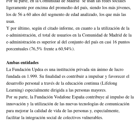
Por su parte, en la Comunidad de Madrid se usan las redes sociales
ligeramente por encima del promedio del país, siendo los más jóvenes,
los de 56 a 60 años del segmento de edad analizado, los que más las
usan.
Y por último, según el citado informe, en cuanto a la utilización de la
e-administración, el total de usuarios en la Comunidad de Madrid de la
e-administración es superior al del conjunto del país en casi 16 puntos
porcentuales (76,5% frente a 60,94%).
Ambas entidades
La Fundación Updea es una institución privada sin ánimo de lucro
fundada en 1.999. Su finalidad es contribuir a impulsar y favorecer el
desarrollo personal a través de la educación continua (Lifelong
Learning) especialmente dirigida a las personas mayores.
Por su parte, la Fundación Vodafone España contribuye al impulso de la
innovación y la utilización de las nuevas tecnologías de comunicación
para mejorar la calidad de vida de las personas y, especialmente,
facilitar la integración social de colectivos vulnerables.