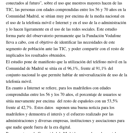
conectados al futuro”, sobre el uso que nuestros mayores hacen de las
TIC, las personas con edades comprendidas entre los 56 y 70 años en la
Comunidad Madrid, se sitúan muy por encima de la media nacional en
el uso de la telefonía móvil e Internet y en el uso de la e-administración
y lo hacen ligeramente en el uso de las redes sociales. Este estudio
forma parte del observatorio permanente que la Fundación Vodafone
lleva a cabo, con el objetivo de identificar las necesidades de este
segmento de población ante las TIC, y poder compartir con el resto de
implicados los resultados obtenidos.
El estudio pone de manifiesto que la utilización del teléfono móvil en la
Comunidad de Madrid se sitúa en el 96,1%, frente al 91,1% del
conjunto nacional lo que permite hablar de universalización de uso de la
telefonía móvil.
En cuanto a Internet se refiere, para los madrileños con edades
comprendidas entre los 56 y los 70 años, el porcentaje de usuarios se
sitúa nuevamente por encima del resto de españoles con un 53,5%
frente al 42,7%. Estos datos suponen una buena noticia para los
madrileños y demuestra el interés y el esfuerzo realizado por las
administraciones y diversas empresas, instituciones y asociaciones para
que nadie quede fuera de la era digital.