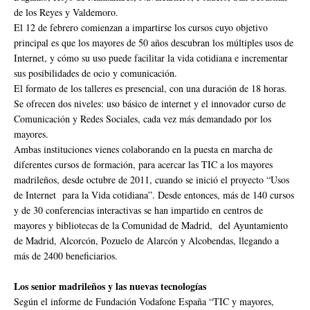
de los Reyes y Valdemoro.
El 12 de febrero comienzan a impartirse los cursos cuyo objetivo
principal es que los mayores de 50 años descubran los múltiples usos de
Internet, y cómo su uso puede facilitar la vida cotidiana e incrementar
sus posibilidades de ocio y comunicación.
El formato de los talleres es presencial, con una duración de 18 horas.
Se ofrecen dos niveles: uso básico de internet y el innovador curso de
Comunicación y Redes Sociales, cada vez más demandado por los
mayores.
Ambas instituciones vienes colaborando en la puesta en marcha de
diferentes cursos de formación, para acercar las TIC a los mayores
madrileños, desde octubre de 2011, cuando se inició el proyecto “Usos
de Internet para la Vida cotidiana”. Desde entonces, más de 140 cursos
y de 30 conferencias interactivas se han impartido en centros de
mayores y bibliotecas de la Comunidad de Madrid, del Ayuntamiento
de Madrid, Alcorcón, Pozuelo de Alarcón y Alcobendas, llegando a
más de 2400 beneficiarios.
Los senior madrileños y las nuevas tecnologías
Según el informe de Fundación Vodafone España “TIC y mayores,